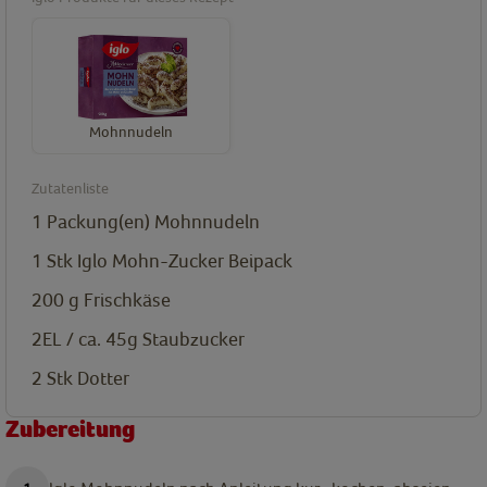
Mohnnudeln
Zutatenliste
1
Packung(en)
Mohnnudeln
1
Stk
Iglo Mohn-Zucker Beipack
200
g
Frischkäse
2EL / ca. 45g
Staubzucker
2
Stk
Dotter
Zubereitung