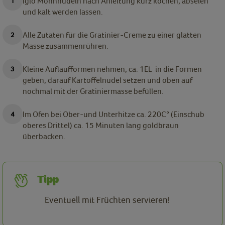
Iglo Mohnnudeln nach Anleitung kurz kochen, abseien
und kalt werden lassen.
Alle Zutaten für die Gratinier-Creme zu einer glatten
Masse zusammenrühren.
Kleine Auflaufformen nehmen, ca. 1EL in die Formen
geben, darauf Kartoffelnudel setzen und oben auf
nochmal mit der Gratiniermasse befüllen.
Im Ofen bei Ober-und Unterhitze ca. 220C° (Einschub
oberes Drittel) ca. 15 Minuten lang goldbraun
überbacken.
Tipp
Eventuell mit Früchten servieren!