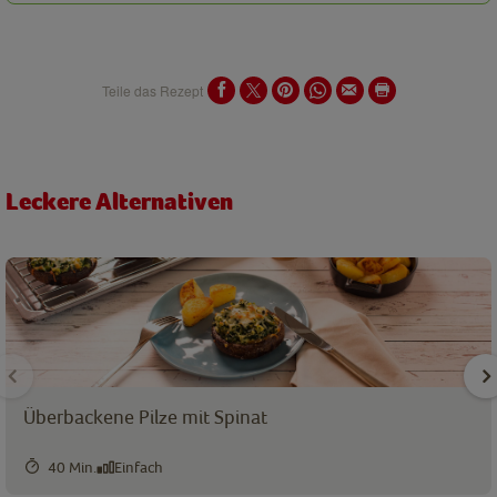
Teile das Rezept
Leckere Alternativen
Überbackene Pilze mit Spinat
40 Min.
Einfach