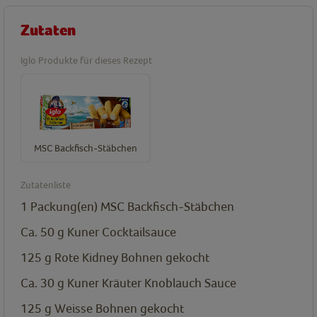
Zutaten
Iglo Produkte für dieses Rezept
MSC Backfisch-Stäbchen
Zutatenliste
1
Packung(en)
MSC Backfisch-Stäbchen
Ca. 50 g
Kuner Cocktailsauce
125 g
Rote Kidney Bohnen gekocht
Ca. 30 g
Kuner Kräuter Knoblauch Sauce
125 g
Weisse Bohnen gekocht