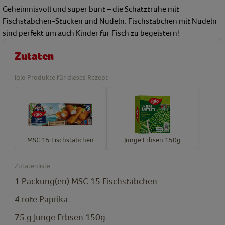
Geheimnisvoll und super bunt – die Schatztruhe mit
Fischstäbchen-Stücken und Nudeln. Fischstäbchen mit Nudeln
sind perfekt um auch Kinder für Fisch zu begeistern!
Zutaten
Iglo Produkte für dieses Rezept
MSC 15 Fischstäbchen
Junge Erbsen 150g
Zutatenliste
1
Packung(en)
MSC 15 Fischstäbchen
4
rote Paprika
75
g
Junge Erbsen 150g