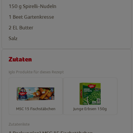
150
g
Spirelli-Nudeln
1
Beet Gartenkresse
2
EL
Butter
Salz
Zutaten
Iglo Produkte für dieses Rezept
MSC 15 Fischstäbchen
Junge Erbsen 150g
Zutatenliste