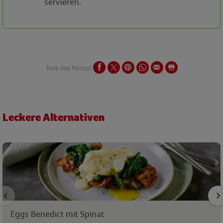
servieren.
Teile das Rezept
Leckere Alternativen
Eggs Benedict mit Spinat