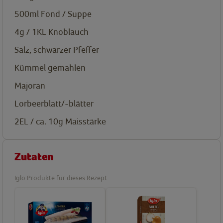
500ml
Fond / Suppe
4g / 1KL
Knoblauch
Salz, schwarzer Pfeffer
Kümmel gemahlen
Majoran
Lorbeerblatt/-blätter
2EL / ca. 10g
Maisstärke
Zutaten
Iglo Produkte für dieses Rezept