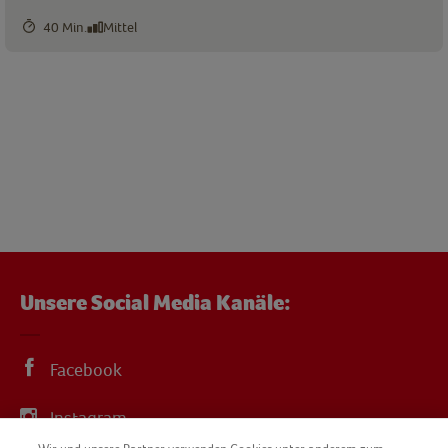
40 Min.
Mittel
Unsere Social Media Kanäle:
Facebook
Instagram