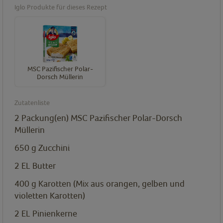
Iglo Produkte für dieses Rezept
MSC Pazifischer Polar-
Dorsch Müllerin
Zutatenliste
2
Packung(en)
MSC Pazifischer Polar-Dorsch
Müllerin
650
g
Zucchini
2
EL
Butter
400 g Karotten (Mix aus orangen, gelben und
violetten Karotten)
2
EL
Pinienkerne