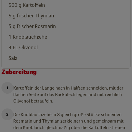
500
g
Kartoffeln
5
g
frischer Thymian
5
g
frischer Rosmarin
1
Knoblauchzehe
4
EL
Olivenöl
Salz
Zubereitung
Kartoffeln der Länge nach in Hälften schneiden, mit der
flachen Seite auf das Backblech legen und mit reichlich
Olivenöl beträufeln.
Die Knoblauchzehe in 8 gleich große Stücke schneiden.
Rosmarin und Thymian zerkleinern und gemeinsam mit
dem Knoblauch gleichmäßig über die Kartoffeln streuen.