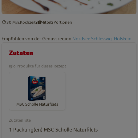
30 Min.
Kochzeit
Mittel
2
Portionen
Empfohlen von der Genussregion
Nordsee Schleswig-Holstein
Zutaten
Iglo Produkte für dieses Rezept
MSC Scholle Naturfilets
Zutatenliste
1
Packung(en)
MSC Scholle Naturfilets