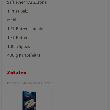
Saft einer 1/2 Zitrone
1
Prise
Salz
Mehl
1
EL
Butterschmalz
1
EL
Butter
100
g
Speck
400
g
Kartoffel(n)
Zutaten
Iglo Produkte für dieses Rezept