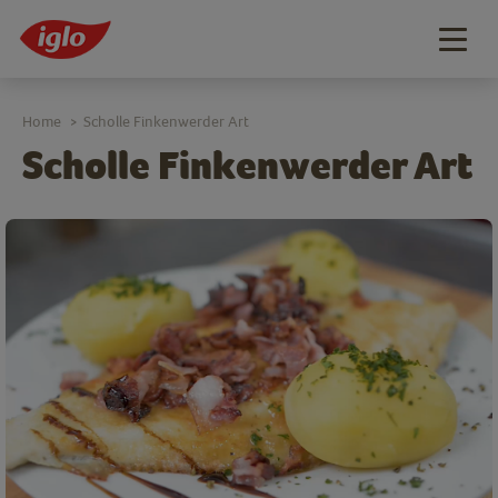
Togg
navig
Home
Scholle Finkenwerder Art
>
Scholle Finkenwerder Art