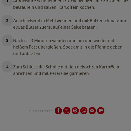
Aufgetaute Schollenfilets trockentupfen, mit Zitronensaft
beträufeln und salzen. Kartoffeln kochen.
Anschließend in Mehl wenden und mit Butterschmalz und
etwas Butter zuerst auf einer Seite braten.
Nach ca. 3 Minuten wenden und hin und wieder mit
heißem Fett übergießen. Speck mit in die Pfanne geben
und anbraten.
Zum Schluss die Scholle mit den gekochten Kartoffeln
anrichten und mit Petersilie garnieren.
Teile das Rezept