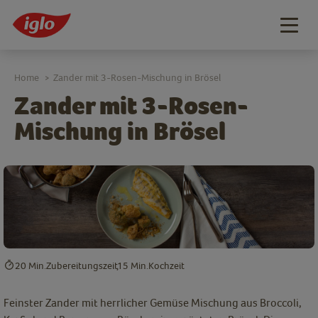
Togg
navig
Home
Zander mit 3-Rosen-Mischung in Brösel
>
Zander mit 3-Rosen-
Mischung in Brösel
20 Min.
Zubereitungszeit
15 Min.
Kochzeit
Feinster Zander mit herrlicher Gemüse Mischung aus Broccoli,