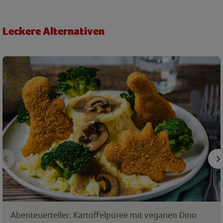
Leckere Alternativen
Abenteuerteller: Kartoffelpüree mit veganen Dino