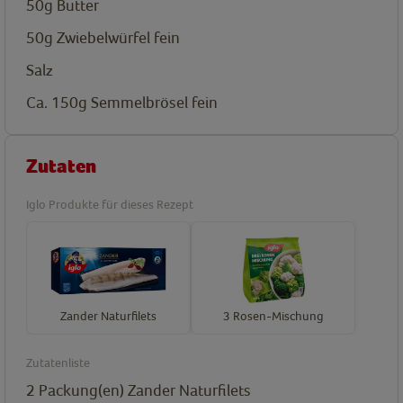
50g
Butter
50g
Zwiebelwürfel fein
Salz
Ca. 150g
Semmelbrösel fein
Zutaten
Iglo Produkte für dieses Rezept
Zander Naturfilets
3 Rosen-Mischung
Zutatenliste
2
Packung(en)
Zander Naturfilets