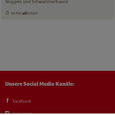
Nuggets und Schwammerlsauce
50 Min.
Einfach
Unsere Social Media Kanäle:
Facebook
Instagram