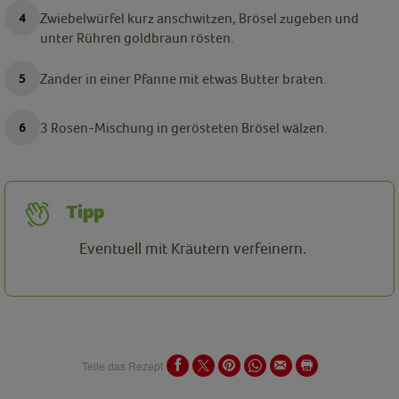
Zwiebelwürfel kurz anschwitzen, Brösel zugeben und
unter Rühren goldbraun rösten.
Zander in einer Pfanne mit etwas Butter braten.
3 Rosen-Mischung in gerösteten Brösel wälzen.
Tipp
Eventuell mit Kräutern verfeinern.
Teile das Rezept