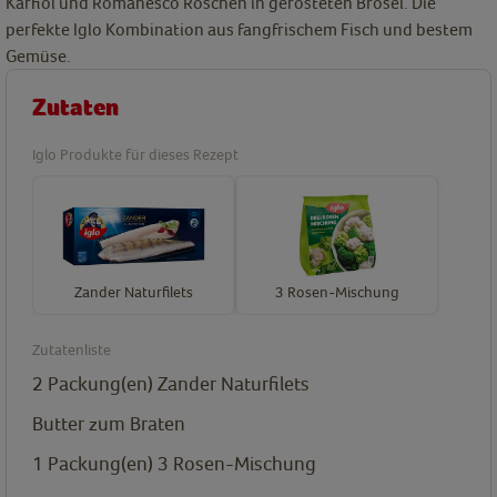
Karfiol und Romanesco Röschen in gerösteten Brösel. Die
perfekte Iglo Kombination aus fangfrischem Fisch und bestem
Gemüse.
Zutaten
Iglo Produkte für dieses Rezept
Zander Naturfilets
3 Rosen-Mischung
Zutatenliste
2
Packung(en)
Zander Naturfilets
Butter zum Braten
1
Packung(en)
3 Rosen-Mischung