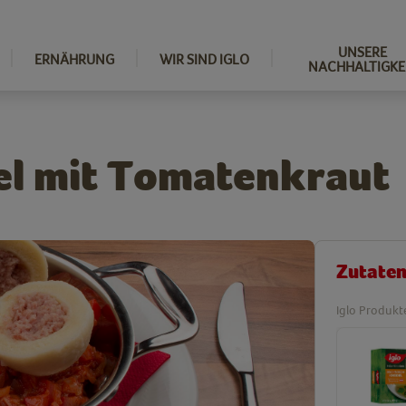
UNSERE
ERNÄHRUNG
WIR SIND IGLO
NACHHALTIGKE
el mit Tomatenkraut
Zutate
Iglo Produkt