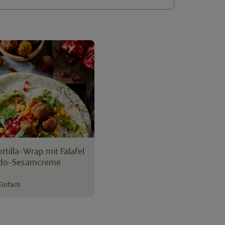
rtilla-Wrap mit Falafel
do-Sesamcreme
Einfach