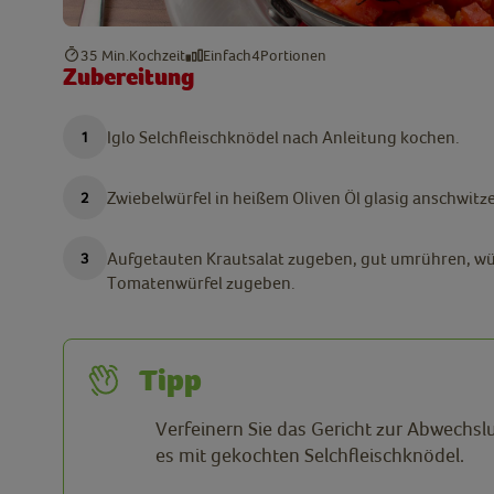
35 Min.
Kochzeit
Einfach
4
Portionen
Zubereitung
Iglo Selchfleischknödel nach Anleitung kochen.
Zwiebelwürfel in heißem Oliven Öl glasig anschwitz
Aufgetauten Krautsalat zugeben, gut umrühren, w
Tomatenwürfel zugeben.
Tipp
Verfeinern Sie das Gericht zur Abwechs
es mit gekochten Selchfleischknödel.