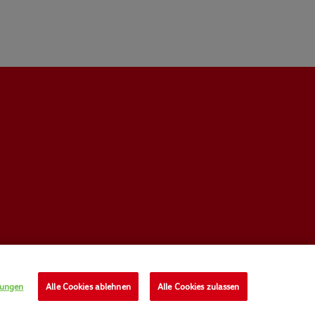
lungen
Alle Cookies ablehnen
Alle Cookies zulassen
UNGSBEDINGUNGEN
PRIVACY POLICY