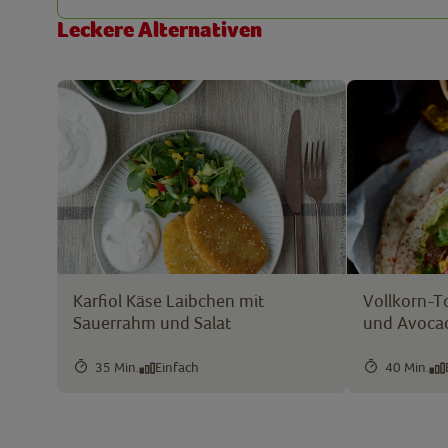
Leckere Alternativen
Karfiol Käse Laibchen mit
Vollkorn-To
Sauerrahm und Salat
und Avoca
35 Min.
Einfach
40 Min.