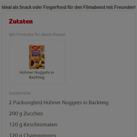
Ideal als Snack oder Fingerfood für den Filmabend mit Freunden!
Zutaten
Iglo Produkte für dieses Rezept
Hühner Nuggets in
Backteig
Zutatenliste
2
Packung(en)
Hühner Nuggets in Backteig
200
g
Zucchini
120
g
Kirschtomaten
120
g
Champignons