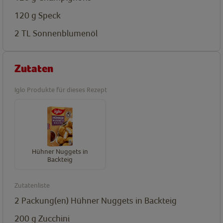
120
g
Speck
2
TL
Sonnenblumenöl
Zutaten
Iglo Produkte für dieses Rezept
Hühner Nuggets in
Backteig
Zutatenliste
2
Packung(en)
Hühner Nuggets in Backteig
200
g
Zucchini