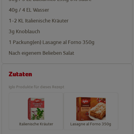
40g / 4 EL
Wasser
1-2 KL
Italienische Kräuter
3g
Knoblauch
1
Packung(en)
Lasagne al Forno 350g
Nach eigenem Belieben
Salat
Zutaten
Iglo Produkte für dieses Rezept
Italienische Kräuter
Lasagne al Forno 350g