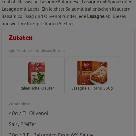
Egal ob klassische
Lasagne
Bolognese,
Lasagne
mit Spinat oder
Lasagne
mit Lachs. Ein leichter Salat mit italienischen Kräutern,
Balsamico Essig und Olivenöl rundet jede
Lasagne
ab. Dieses
und weitere Rezepte finden Sie hier.
Zutaten
Iglo Produkte für dieses Rezept
Italienische Kräuter
Lasagne al Forno 350g
Zutatenliste
40g / EL
Olivenöl
Salz, Pfeffer
30g / 3 EL
Balsamico Essig 6% Säure