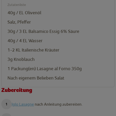
Zutatenliste
40g / EL
Olivenöl
Salz, Pfeffer
30g / 3 EL
Balsamico Essig 6% Säure
40g / 4 EL
Wasser
1-2 KL
Italienische Kräuter
3g
Knoblauch
1
Packung(en)
Lasagne al Forno 350g
Nach eigenem Belieben
Salat
Zubereitung
Iglo Lasagne
nach Anleitung zubereiten.