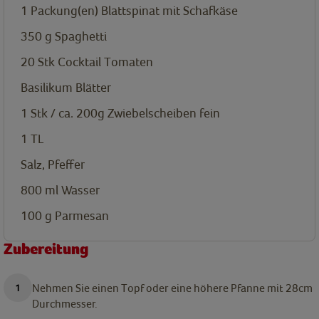
1
Packung(en)
Blattspinat mit Schafkäse
350
g
Spaghetti
20
Stk
Cocktail Tomaten
Basilikum Blätter
1 Stk / ca. 200g
Zwiebelscheiben fein
1
TL
Salz, Pfeffer
800
ml
Wasser
100
g
Parmesan
Zubereitung
Nehmen Sie einen Topf oder eine höhere Pfanne mit 28cm
Durchmesser.