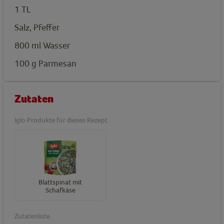
1
TL
Salz, Pfeffer
800
ml
Wasser
100
g
Parmesan
Zutaten
Iglo Produkte für dieses Rezept
Blattspinat mit
Schafkäse
Zutatenliste