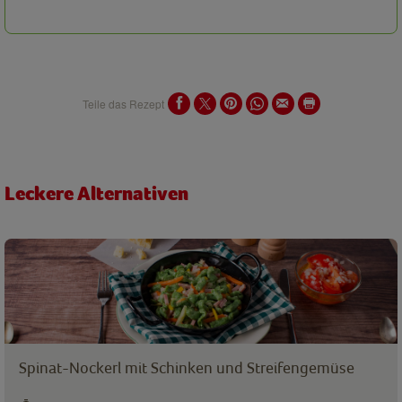
Teile das Rezept
Leckere Alternativen
Spinat-Nockerl mit Schinken und Streifengemüse