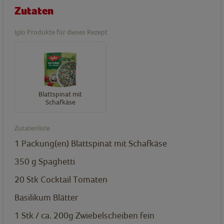
Zutaten
Iglo Produkte für dieses Rezept
Blattspinat mit
Schafkäse
Zutatenliste
1
Packung(en)
Blattspinat mit Schafkäse
350
g
Spaghetti
20
Stk
Cocktail Tomaten
Basilikum Blätter
1 Stk / ca. 200g
Zwiebelscheiben fein