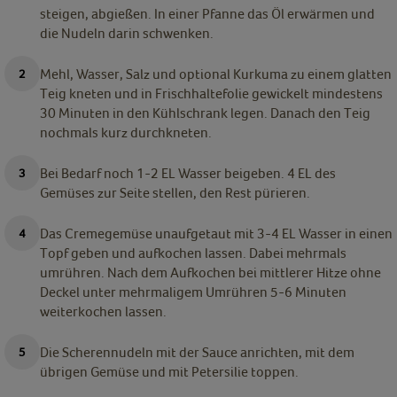
steigen, abgießen. In einer Pfanne das Öl erwärmen und
die Nudeln darin schwenken.
Mehl, Wasser, Salz und optional Kurkuma zu einem glatten
Teig kneten und in Frischhaltefolie gewickelt mindestens
30 Minuten in den Kühlschrank legen. Danach den Teig
nochmals kurz durchkneten.
Bei Bedarf noch 1-2 EL Wasser beigeben. 4 EL des
Gemüses zur Seite stellen, den Rest pürieren.
Das Cremegemüse unaufgetaut mit 3-4 EL Wasser in einen
Topf geben und aufkochen lassen. Dabei mehrmals
umrühren. Nach dem Aufkochen bei mittlerer Hitze ohne
Deckel unter mehrmaligem Umrühren 5-6 Minuten
weiterkochen lassen.
Die Scherennudeln mit der Sauce anrichten, mit dem
übrigen Gemüse und mit Petersilie toppen.