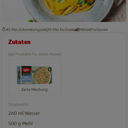
45 Min.
Zubereitungszeit
30 Min.
Kochzeit
Mittel
4
Portionen
Zutaten
Iglo Produkte für dieses Rezept
Zarte Mischung
Zutatenliste
260
ml
Wasser
500
g
Mehl