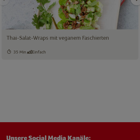
Thai-Salat-Wraps mit veganem Faschierten
35 Min.
Einfach
Unsere Social Media Kanäle: