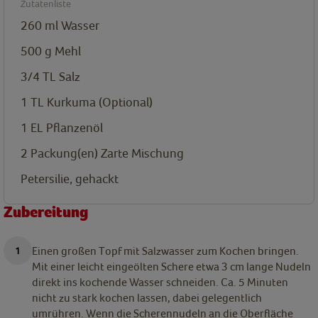
Zutatenliste
260
ml
Wasser
500
g
Mehl
3/4
TL
Salz
1
TL
Kurkuma (Optional)
1
EL
Pflanzenöl
2
Packung(en)
Zarte Mischung
Petersilie, gehackt
Zubereitung
Einen großen Topf mit Salzwasser zum Kochen bringen.
Mit einer leicht eingeölten Schere etwa 3 cm lange Nudeln
direkt ins kochende Wasser schneiden. Ca. 5 Minuten
nicht zu stark kochen lassen, dabei gelegentlich
umrühren. Wenn die Scherennudeln an die Oberfläche