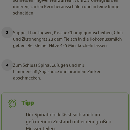
schneiden. Ingwer feinwürfeln, vom Zitronengras den
inneren, zarten Kern herausschälen und in feine Ringe
schneiden.
Suppe, Thai-Ingwer, frische Champignonscheiben, Chili
und Zitronengras zu dem Fleisch in die Kokosnussmilch
geben. Bei kleiner Hitze 4-5 Min. köcheln lassen.
Zum Schluss Spinat zufügen und mit
Limonensaft,Sojasauce und braunem Zucker
abschmecken.
Tipp
Der Spinatblock lässt sich auch im
gefrorenem Zustand mit einem großen
Messer teilen.