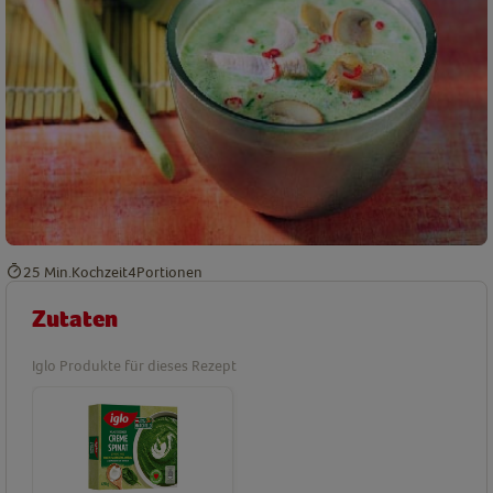
25 Min.
Kochzeit
4
Portionen
Zutaten
Iglo Produkte für dieses Rezept