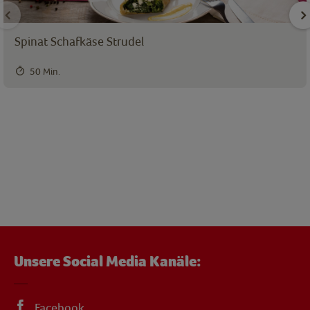
Spinat Schafkäse Strudel
50 Min.
Unsere Social Media Kanäle:
Facebook