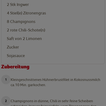
2
Stk
Ingwer
4
Stiel(e)
Zitronengras
8
Champignons
2
rote Chili-Schote(n)
Saft von 2 Limonen
Zucker
Sojasauce
Zubereitung
Kleingeschnittenes Hühnerbrustfilet in Kokosnussmilch
ca.10 Min. garkochen.
Champignons in dünne, Chili in sehr feine Scheiben