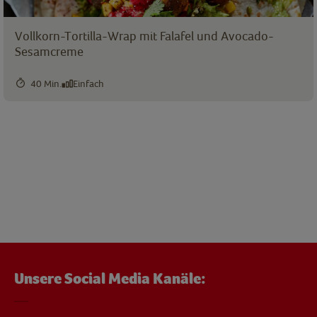
Vollkorn-Tortilla-Wrap mit Falafel und Avocado-
Sesamcreme
40 Min.
Einfach
Unsere Social Media Kanäle: