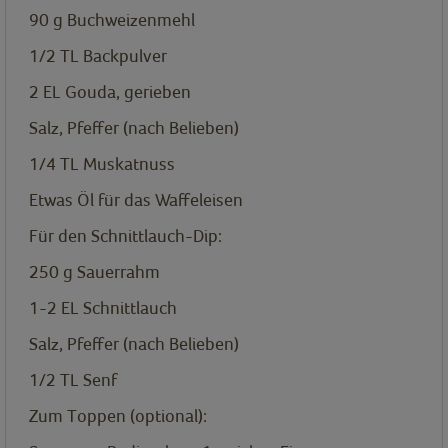
90
g
Buchweizenmehl
1/2
TL
Backpulver
2
EL
Gouda, gerieben
Salz, Pfeffer (nach Belieben)
1/4
TL
Muskatnuss
Etwas Öl für das Waffeleisen
Für den Schnittlauch-Dip:
250
g
Sauerrahm
1-2
EL
Schnittlauch
Salz, Pfeffer (nach Belieben)
1/2
TL
Senf
Zum Toppen (optional):