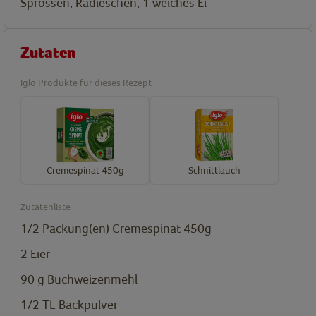
Sprossen, Radieschen, 1 weiches Ei
Zutaten
Iglo Produkte für dieses Rezept
Cremespinat 450g
Schnittlauch
Zutatenliste
1/2
Packung(en)
Cremespinat 450g
2
Eier
90
g
Buchweizenmehl
1/2
TL
Backpulver