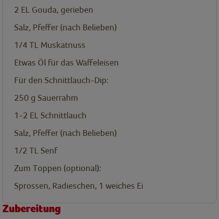
2
EL
Gouda, gerieben
Salz, Pfeffer (nach Belieben)
1/4
TL
Muskatnuss
Etwas Öl für das Waffeleisen
Für den Schnittlauch-Dip:
250
g
Sauerrahm
1-2
EL
Schnittlauch
Salz, Pfeffer (nach Belieben)
1/2
TL
Senf
Zum Toppen (optional):
Sprossen, Radieschen, 1 weiches Ei
Zubereitung