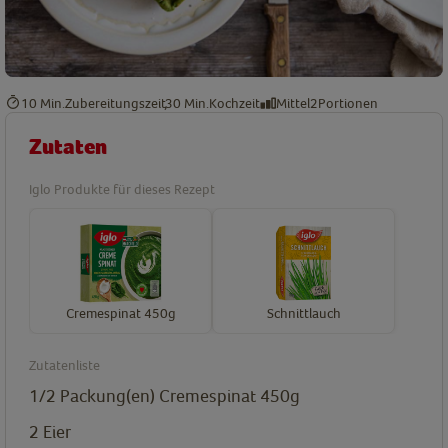
10 Min.
Zubereitungszeit
30 Min.
Kochzeit
Mittel
2
Portionen
Zutaten
Iglo Produkte für dieses Rezept
Cremespinat 450g
Schnittlauch
Zutatenliste
1/2
Packung(en)
Cremespinat 450g
2
Eier