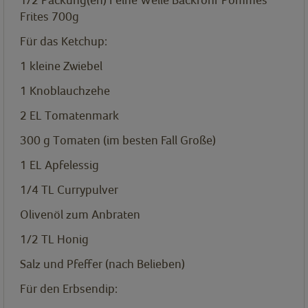
Frites 700g
Für das Ketchup:
1
kleine Zwiebel
1
Knoblauchzehe
2
EL
Tomatenmark
300
g
Tomaten (im besten Fall Große)
1
EL
Apfelessig
1/4
TL
Currypulver
Olivenöl zum Anbraten
1/2
TL
Honig
Salz und Pfeffer (nach Belieben)
Für den Erbsendip: