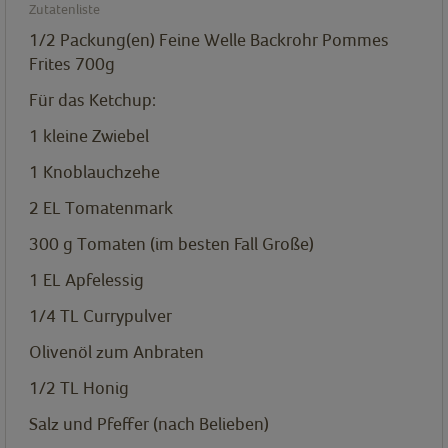
Zutatenliste
1/2
Packung(en)
Feine Welle Backrohr Pommes
Frites 700g
Für das Ketchup:
1
kleine Zwiebel
1
Knoblauchzehe
2
EL
Tomatenmark
300
g
Tomaten (im besten Fall Große)
1
EL
Apfelessig
1/4
TL
Currypulver
Olivenöl zum Anbraten
1/2
TL
Honig
Salz und Pfeffer (nach Belieben)