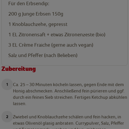
Für den Erbsendip:
200
g
Junge Erbsen 150g
1
Knoblauchzehe, gepresst
1
EL
Zitronensaft + etwas Zitronenzeste (bio)
3
EL
Crème Fraiche (gerne auch vegan)
Salz und Pfeffer (nach Belieben)
Zubereitung
Ca. 25 – 30 Minuten köcheln lassen, gegen Ende mit dem
Honig abschmecken. Anschließend fein pürieren und ggf.
durch ein feines Sieb streichen. Fertiges Ketchup abkühlen
lassen.
Zwiebel und Knoblauchzehe schälen und fein hacken, in
etwas Olivenöl glasig anbraten. Currypulver, Salz, Pfeffer