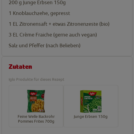
200
g
Junge Erbsen 150g
1
Knoblauchzehe, gepresst
1
EL
Zitronensaft + etwas Zitronenzeste (bio)
3
EL
Crème Fraiche (gerne auch vegan)
Salz und Pfeffer (nach Belieben)
Zutaten
Iglo Produkte für dieses Rezept
Feine Welle Backrohr
Junge Erbsen 150g
Pommes Frites 700g