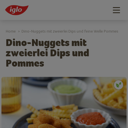
Togg
navig
Home
Dino-Nuggets mit zweierlei Dips und feine Welle Pommes
>
Dino-Nuggets mit
zweierlei Dips und
Pommes