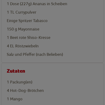
1
Dose (227g) Ananas in Scheiben
1
TL
Currypulver
Einige Spritzer Tabasco
150
g
Mayonnaise
1 Beet rote Shiso-Kresse
4
EL
Röstzwiebeln
Salz und Pfeffer (nach Belieben)
Zutaten
1
Packung(en)
4
Hot-Dog-Brötchen
1
Mango