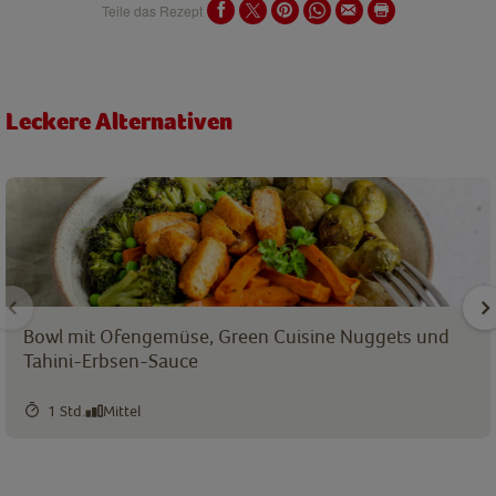
Teile das Rezept
Leckere Alternativen
Bowl mit Ofengemüse, Green Cuisine Nuggets und
Tahini-Erbsen-Sauce
1 Std.
Mittel