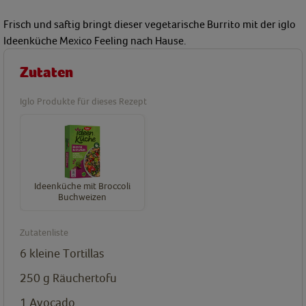
Frisch und saftig bringt dieser vegetarische Burrito mit der iglo
Ideenküche Mexico Feeling nach Hause.
Zutaten
Iglo Produkte für dieses Rezept
Ideenküche mit Broccoli
Buchweizen
Zutatenliste
6
kleine Tortillas
250
g
Räuchertofu
1
Avocado