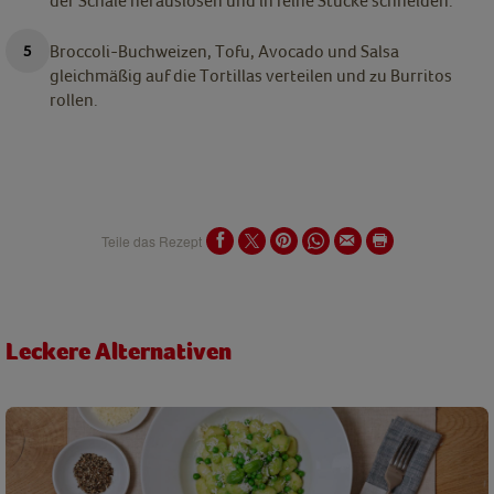
der Schale herauslösen und in feine Stücke schneiden.
Broccoli-Buchweizen, Tofu, Avocado und Salsa
gleichmäßig auf die Tortillas verteilen und zu Burritos
rollen.
Teile das Rezept
Leckere Alternativen