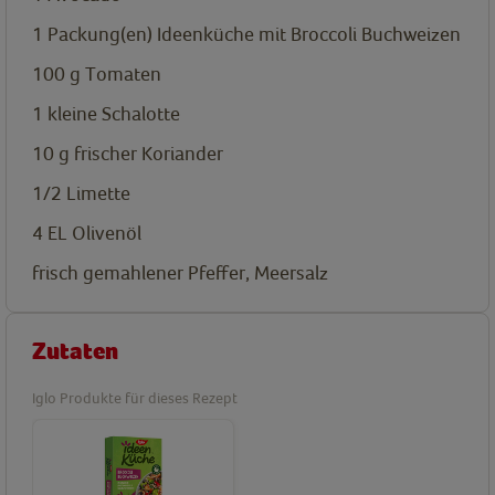
1
Packung(en)
Ideenküche mit Broccoli Buchweizen
100
g
Tomaten
1
kleine Schalotte
10
g
frischer Koriander
1/2
Limette
4
EL
Olivenöl
frisch gemahlener Pfeffer, Meersalz
Zutaten
Iglo Produkte für dieses Rezept