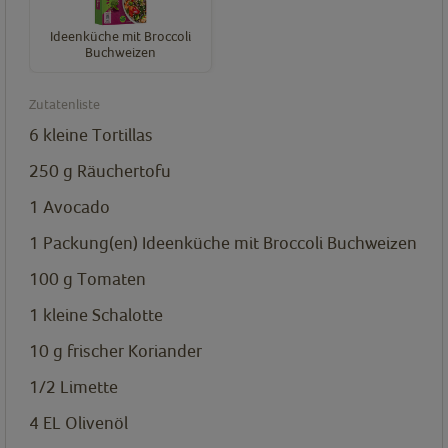
Ideenküche mit Broccoli
Buchweizen
Zutatenliste
6
kleine Tortillas
250
g
Räuchertofu
1
Avocado
1
Packung(en)
Ideenküche mit Broccoli Buchweizen
100
g
Tomaten
1
kleine Schalotte
10
g
frischer Koriander
1/2
Limette
4
EL
Olivenöl