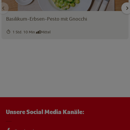
Basilikum-Erbsen-Pesto mit Gnocchi
1 Std. 10 Min.
Mittel
Unsere Social Media Kanäle: