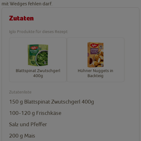
mit Wedges fehlen darf.
Zutaten
Iglo Produkte für dieses Rezept
Blattspinat Zwutschgerl
Hühner Nuggets in
400g
Backteig
Zutatenliste
150
g
Blattspinat Zwutschgerl 400g
100-120
g
Frischkäse
Salz und Pfeffer
200
g
Mais