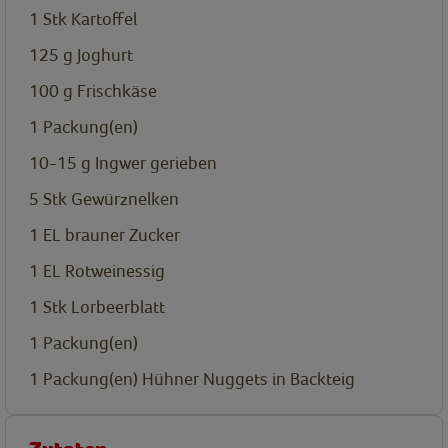
1
Stk
Kartoffel
125
g
Joghurt
100
g
Frischkäse
1
Packung(en)
10-15
g
Ingwer gerieben
5
Stk
Gewürznelken
1
EL
brauner Zucker
1
EL
Rotweinessig
1
Stk
Lorbeerblatt
1
Packung(en)
1
Packung(en)
Hühner Nuggets in Backteig