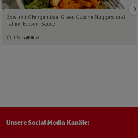
Bowl mit Ofengemüse, Green Cuisine Nuggets und
Tahini-Erbsen-Sauce
1 Std.
Mittel
Unsere Social Media Kanäle: