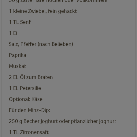
1
kleine Zwiebel, fein gehackt
1
TL
Senf
1
Ei
Salz, Pfeffer (nach Belieben)
Paprika
Muskat
2
EL
Öl zum Braten
1
EL
Petersilie
Optional: Käse
Für den Minz-Dip:
250
g
Becher Joghurt oder pflanzlicher Joghurt
1
TL
Zitronensaft