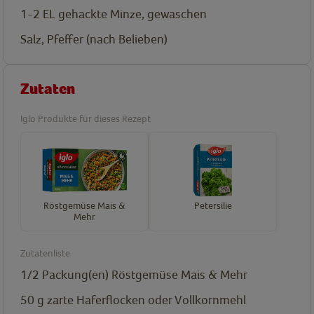
1-2
EL
gehackte Minze, gewaschen
Salz, Pfeffer (nach Belieben)
Zutaten
Iglo Produkte für dieses Rezept
Röstgemüse Mais &
Petersilie
Mehr
Zutatenliste
1/2
Packung(en)
Röstgemüse Mais & Mehr
50
g
zarte Haferflocken oder Vollkornmehl