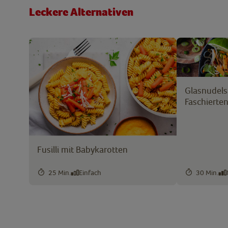
Leckere Alternativen
Glasnudels
Faschierte
Fusilli mit Babykarotten
25 Min.
Einfach
30 Min.