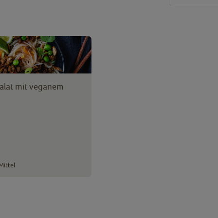
alat mit veganem
n
Mittel