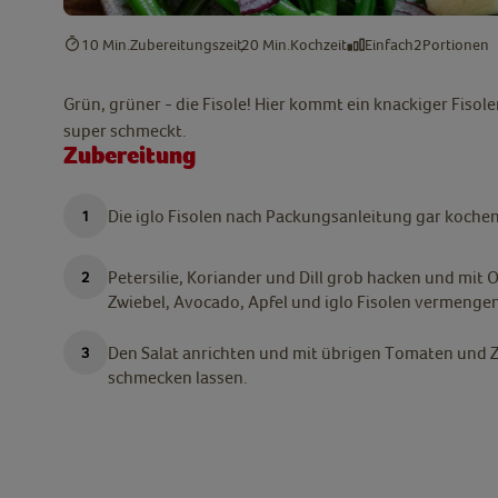
10 Min.
Zubereitungszeit
20 Min.
Kochzeit
Einfach
2
Portionen
Grün, grüner - die Fisole! Hier kommt ein knackiger Fisolen
super schmeckt.
Zubereitung
Die iglo Fisolen nach Packungsanleitung gar kochen
Petersilie, Koriander und Dill grob hacken und mit 
Zwiebel, Avocado, Apfel und iglo Fisolen vermengen
Den Salat anrichten und mit übrigen Tomaten und Zw
schmecken lassen.