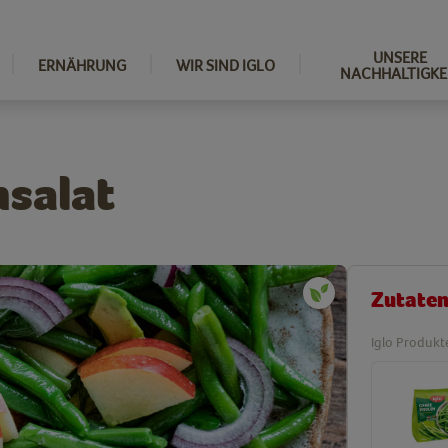
UNSERE
ERNÄHRUNG
WIR SIND IGLO
NACHHALTIGKE
nsalat
Zutate
Iglo Produkt