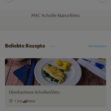
MSC Scholle Naturfilets
Beliebte Rezepte
Alle Rezepte
Überbackene Schollenfilets
1 Std.
Mittel