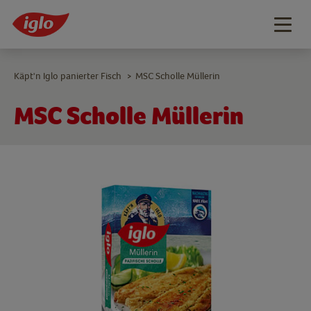
Togg
navig
Käpt'n Iglo panierter Fisch
MSC Scholle Müllerin
>
MSC Scholle Müllerin