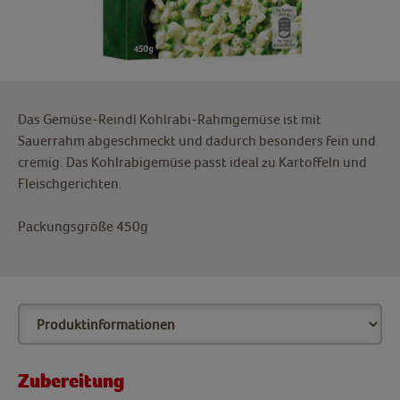
Das Gemüse-Reindl Kohlrabi-Rahmgemüse ist mit
Sauerrahm abgeschmeckt und dadurch besonders fein und
cremig. Das Kohlrabigemüse passt ideal zu Kartoffeln und
Fleischgerichten.
Packungsgröße 450g
Zubereitung