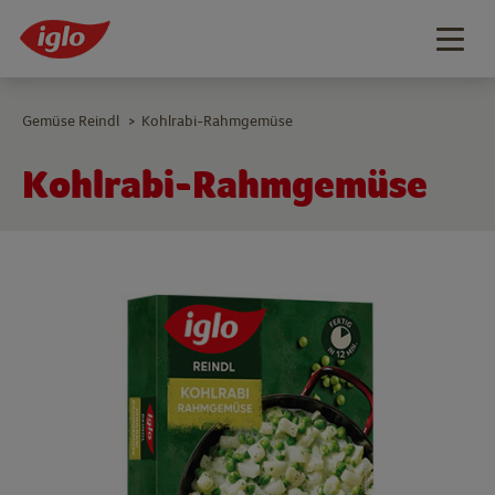
Togg
navig
Gemüse Reindl
Kohlrabi-Rahmgemüse
>
Kohlrabi-Rahmgemüse