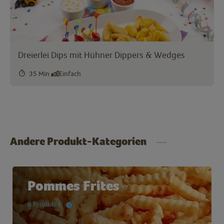
Dreierlei Dips mit Hühner Dippers & Wedges
35 Min.
Einfach
Andere Produkt-Kategorien
Pommes Frites
8 Produkte