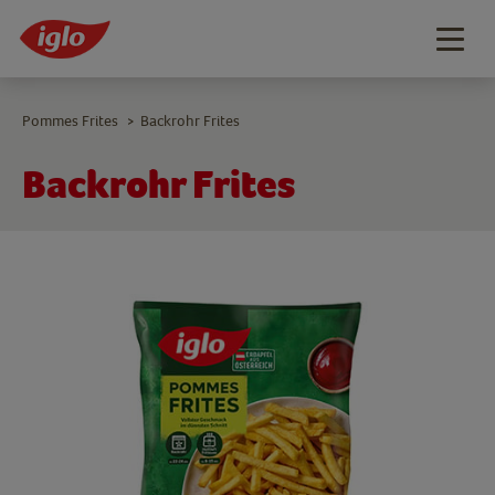
Togg
navig
Pommes Frites
Backrohr Frites
>
Backrohr Frites