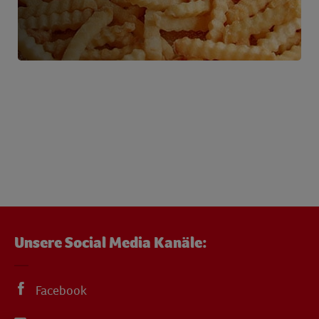
Unsere Social Media Kanäle:
Facebook