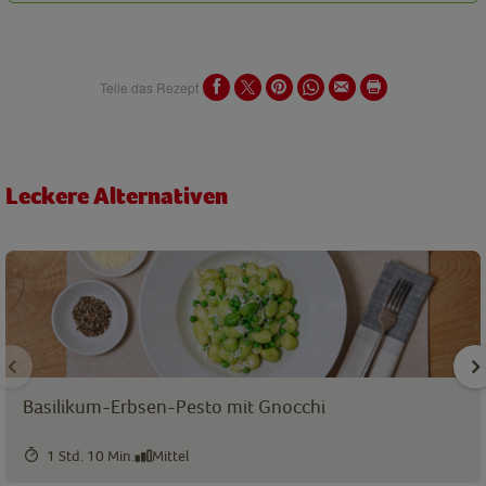
Teile das Rezept
Leckere Alternativen
Basilikum-Erbsen-Pesto mit Gnocchi
1 Std. 10 Min.
Mittel