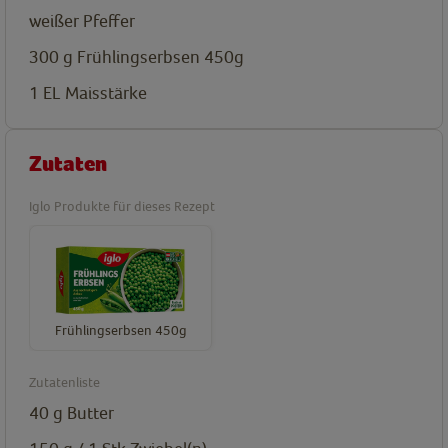
weißer Pfeffer
300 g
Frühlingserbsen 450g
1
EL
Maisstärke
Zutaten
Iglo Produkte für dieses Rezept
Frühlingserbsen 450g
Zutatenliste
40 g
Butter