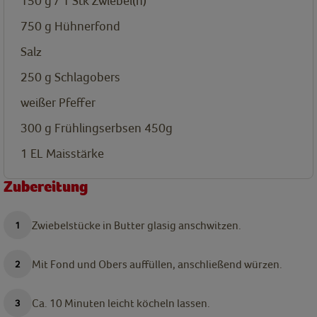
150 g / 1 Stk
Zwiebel(n)
750 g
Hühnerfond
Salz
250 g
Schlagobers
weißer Pfeffer
300 g
Frühlingserbsen 450g
1
EL
Maisstärke
Zubereitung
Zwiebelstücke in Butter glasig anschwitzen.
Mit Fond und Obers auffüllen, anschließend würzen.
Ca. 10 Minuten leicht köcheln lassen.