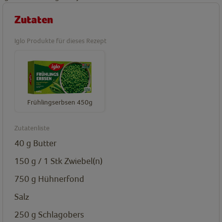
Zutaten
Iglo Produkte für dieses Rezept
Frühlingserbsen 450g
Zutatenliste
40 g
Butter
150 g / 1 Stk
Zwiebel(n)
750 g
Hühnerfond
Salz
250 g
Schlagobers