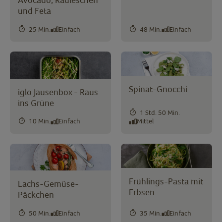
und Feta
25 Min.
Einfach
48 Min.
Einfach
Spinat-Gnocchi
iglo Jausenbox - Raus
ins Grüne
1 Std. 50 Min.
10 Min.
Einfach
Mittel
Frühlings-Pasta mit
Lachs-Gemüse-
Erbsen
Päckchen
50 Min.
Einfach
35 Min.
Einfach