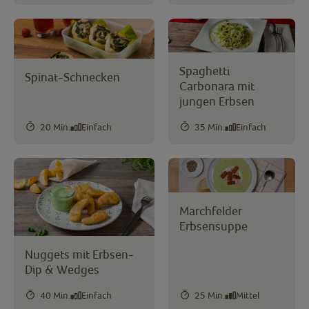
Spaghetti
Spinat-Schnecken
Carbonara mit
jungen Erbsen
20 Min.
Einfach
35 Min.
Einfach
Marchfelder
Erbsensuppe
Nuggets mit Erbsen-
Dip & Wedges
40 Min.
Einfach
25 Min.
Mittel