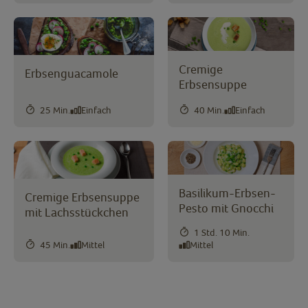
Cremige
Erbsenguacamole
Erbsensuppe
25 Min.
Einfach
40 Min.
Einfach
Basilikum-Erbsen-
Cremige Erbsensuppe
Pesto mit Gnocchi
mit Lachsstückchen
1 Std. 10 Min.
45 Min.
Mittel
Mittel