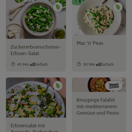
Mac 'n' Peas
Zuckererbsenschoten-
Erbsen-Salat
45 Min.
Einfach
50 Min.
Einfach
Knusprige Falafel
mit mediterranem
Gemüse und Pesto
Erbsensalat mit
Avocado, Radieschen