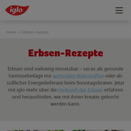
Togg
navig
Home
Erbsen-rezepte
>
Erbsen-Rezepte
Erbsen sind vielseitig einsetzbar – sei es als gesunde
Gemüsebeilage mit
wertvollen Nährstoffen
oder als
süßlicher Energielieferant beim Sonntagsbraten. Jetzt
mit iglo mehr über die
Herkunft der Erbsen
erfahren
und herausfinden, wie mit ihnen kreativ gekocht
werden kann.