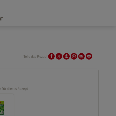
IT
Teile das Rezept
n
e für dieses Rezept