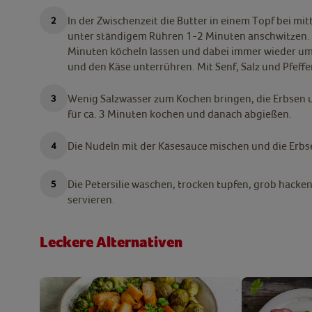
In der Zwischenzeit die Butter in einem Topf bei mi
unter ständigem Rühren 1-2 Minuten anschwitzen. M
Minuten köcheln lassen und dabei immer wieder u
und den Käse unterrühren. Mit Senf, Salz und Pfeff
Wenig Salzwasser zum Kochen bringen, die Erbsen
für ca. 3 Minuten kochen und danach abgießen.
Die Nudeln mit der Käsesauce mischen und die Erbs
Die Petersilie waschen, trocken tupfen, grob hacken
servieren.
Leckere Alternativen