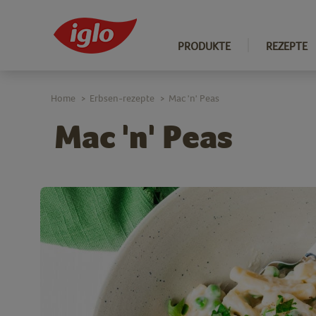
PRODUKTE
REZEPTE
Home
Erbsen-rezepte
Mac 'n' Peas
>
>
Mac 'n' Peas