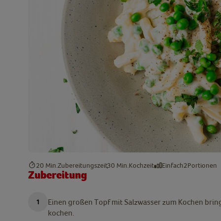
20 Min.
Zubereitungszeit
30 Min.
Kochzeit
Einfach
2
Portionen
Zubereitung
Einen großen Topf mit Salzwasser zum Kochen bri
kochen.