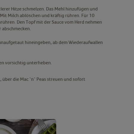
ttlerer Hitze schmelzen. Das Mehl hinzufügen und
it Milch ablöschen und kräftig rühren. Für 10
mrühren. Den Topf mit der Sauce vom Herd nehmen
er abschmecken.
 unaufgetaut hineingeben, ab dem Wiederaufwallen
en vorsichtig unterheben.
, über die Mac `n` Peas streuen und sofort