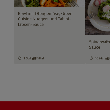
Bowl mit Ofengemüse, Green
Cuisine Nuggets und Tahini-
Erbsen-Sauce
Spinatwaffe
Sauce
1 Std.
Mittel
40 Min.