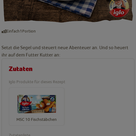
Einfach
1
Portion
Setzt die Segel und steuert neue Abenteuer an. Und so heuert
ihr auf dem Futter Kutter an:
Zutaten
Iglo Produkte für dieses Rezept
MSC 10 Fischstäbchen
Zutatenliste