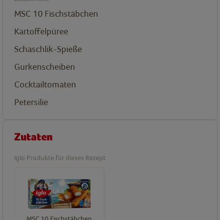
MSC 10 Fischstäbchen
Kartoffelpüree
Schaschlik-Spieße
Gurkenscheiben
Cocktailtomaten
Petersilie
Zutaten
Iglo Produkte für dieses Rezept
MSC 10 Fischstäbchen