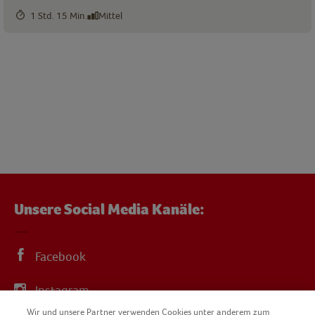
1 Std. 15 Min.
Mittel
Unsere Social Media Kanäle:
Facebook
Instagram
Wir und unsere Partner verwenden Cookies unter anderem zum