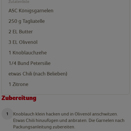
Zutatenliste
ASC Königsgarnelen
250
g
Tagliatelle
2
EL
Butter
3
EL
Olivenöl
1
Knoblauchzehe
1/4
Bund Petersilie
etwas Chili (nach Belieben)
1
Zitrone
Zubereitung
Knoblauch klein hacken und in Olivenöl anschwitzen.
Etwas Chili hinzufügen und anbraten. Die Garnelen nach
Packungsanleitung zubereiten.