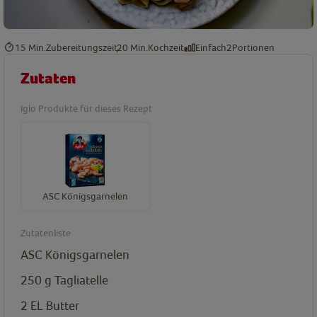
15 Min.
Zubereitungszeit
20 Min.
Kochzeit
Einfach
2
Portionen
Zutaten
Iglo Produkte für dieses Rezept
ASC Königsgarnelen
Zutatenliste
ASC Königsgarnelen
250
g
Tagliatelle
2
EL
Butter