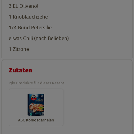
3
EL
Olivenöl
1
Knoblauchzehe
1/4
Bund Petersilie
etwas Chili (nach Belieben)
1
Zitrone
Zutaten
Iglo Produkte für dieses Rezept
ASC Königsgarnelen