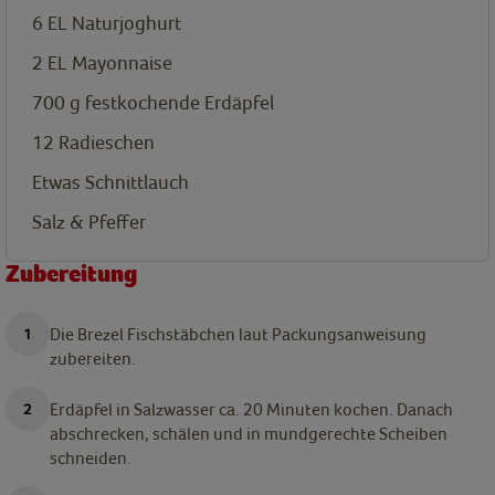
6
EL
Naturjoghurt
2
EL
Mayonnaise
700
g
festkochende Erdäpfel
12
Radieschen
Etwas Schnittlauch
Salz & Pfeffer
Zubereitung
Die Brezel Fischstäbchen laut Packungsanweisung
zubereiten.
Erdäpfel in Salzwasser ca. 20 Minuten kochen. Danach
abschrecken, schälen und in mundgerechte Scheiben
schneiden.