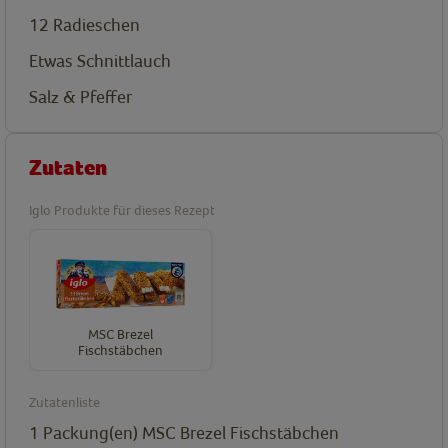
12
Radieschen
Etwas Schnittlauch
Salz & Pfeffer
Zutaten
Iglo Produkte für dieses Rezept
MSC Brezel
Fischstäbchen
Zutatenliste
1
Packung(en)
MSC Brezel Fischstäbchen