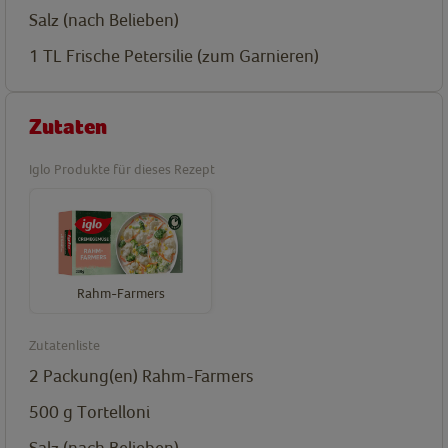
Salz (nach Belieben)
1
TL
Frische Petersilie (zum Garnieren)
Zutaten
Iglo Produkte für dieses Rezept
Rahm-Farmers
Zutatenliste
2
Packung(en)
Rahm-Farmers
500
g
Tortelloni
Salz (nach Belieben)