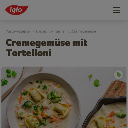
Togg
navig
Pasta-rezepte
Tortellini-Pfanne mit Cremegemüse
>
Cremegemüse mit
Tortelloni