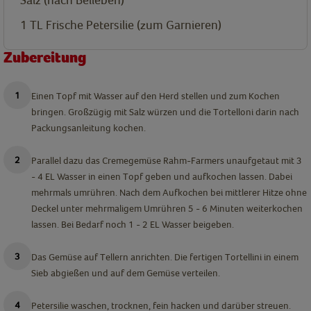
1
TL
Frische Petersilie (zum Garnieren)
Zubereitung
Einen Topf mit Wasser auf den Herd stellen und zum Kochen
bringen. Großzügig mit Salz würzen und die Tortelloni darin nach
Packungsanleitung kochen.
Parallel dazu das Cremegemüse Rahm-Farmers unaufgetaut mit 3
- 4 EL Wasser in einen Topf geben und aufkochen lassen. Dabei
mehrmals umrühren. Nach dem Aufkochen bei mittlerer Hitze ohne
Deckel unter mehrmaligem Umrühren 5 - 6 Minuten weiterkochen
lassen. Bei Bedarf noch 1 - 2 EL Wasser beigeben.
Das Gemüse auf Tellern anrichten. Die fertigen Tortellini in einem
Sieb abgießen und auf dem Gemüse verteilen.
Petersilie waschen, trocknen, fein hacken und darüber streuen.