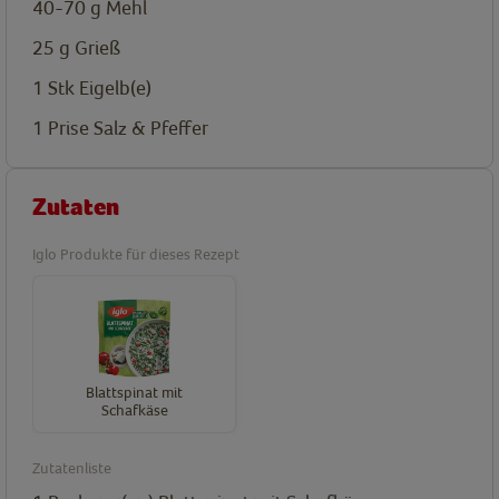
40-70
g
Mehl
25
g
Grieß
1
Stk
Eigelb(e)
1
Prise
Salz & Pfeffer
Zutaten
Iglo Produkte für dieses Rezept
Blattspinat mit
Schafkäse
Zutatenliste