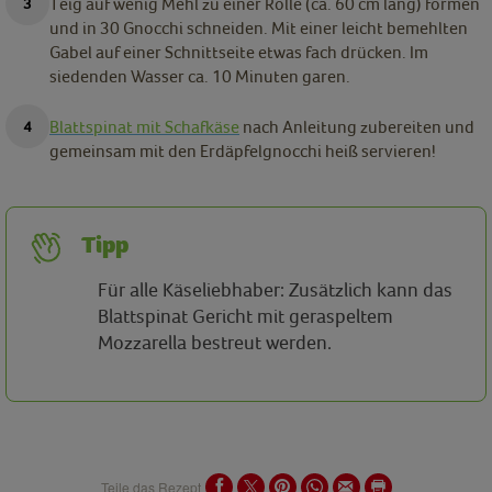
Teig auf wenig Mehl zu einer Rolle (ca. 60 cm lang) formen
und in 30 Gnocchi schneiden. Mit einer leicht bemehlten
Gabel auf einer Schnittseite etwas fach drücken. Im
siedenden Wasser ca. 10 Minuten garen.
Blattspinat mit Schafkäse
nach Anleitung zubereiten und
gemeinsam mit den Erdäpfelgnocchi heiß servieren!
Tipp
Für alle Käseliebhaber: Zusätzlich kann das
Blattspinat Gericht mit geraspeltem
Mozzarella bestreut werden.
Teile das Rezept