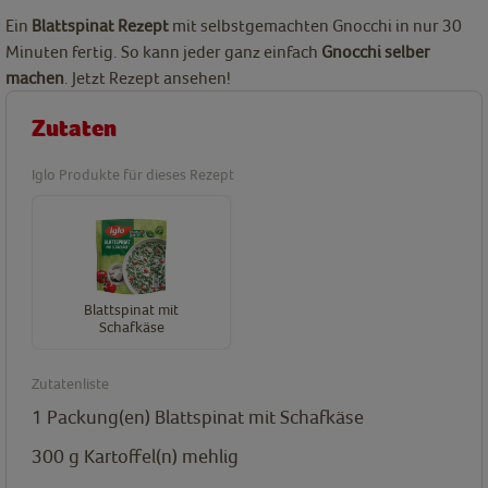
Ein
Blattspinat Rezept
mit selbstgemachten Gnocchi in nur 30
Minuten fertig. So kann jeder ganz einfach
Gnocchi selber
machen
. Jetzt Rezept ansehen!
Zutaten
Iglo Produkte für dieses Rezept
Blattspinat mit
Schafkäse
Zutatenliste
1
Packung(en)
Blattspinat mit Schafkäse
300
g
Kartoffel(n)
mehlig