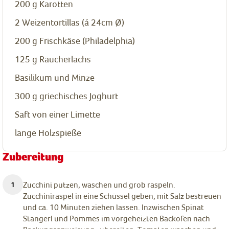
200
g
Karotten
2
Weizentortillas (á 24cm Ø)
200
g
Frischkäse (Philadelphia)
125
g
Räucherlachs
Basilikum und Minze
300
g
griechisches Joghurt
Saft von einer Limette
lange Holzspieße
Zubereitung
Zucchini putzen, waschen und grob raspeln.
Zucchiniraspel in eine Schüssel geben, mit Salz bestreuen
und ca. 10 Minuten ziehen lassen. Inzwischen Spinat
Stangerl und Pommes im vorgeheizten Backofen nach