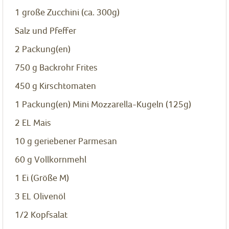
1
große Zucchini (ca. 300g)
Salz und Pfeffer
2
Packung(en)
750
g
Backrohr Frites
450
g
Kirschtomaten
1
Packung(en)
Mini Mozzarella-Kugeln (125g)
2
EL
Mais
10
g
geriebener Parmesan
60
g
Vollkornmehl
1
Ei (Größe M)
3
EL
Olivenöl
1/2
Kopfsalat