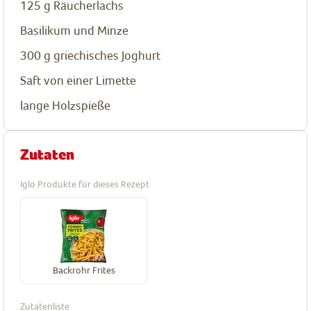
125
g
Räucherlachs
Basilikum und Minze
300
g
griechisches Joghurt
Saft von einer Limette
lange Holzspieße
Zutaten
Iglo Produkte für dieses Rezept
Backrohr Frites
Zutatenliste