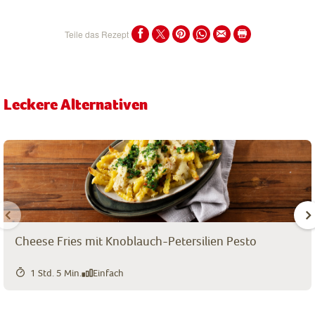
Teile das Rezept
Leckere Alternativen
Cheese Fries mit Knoblauch-Petersilien Pesto
1 Std. 5 Min.
Einfach