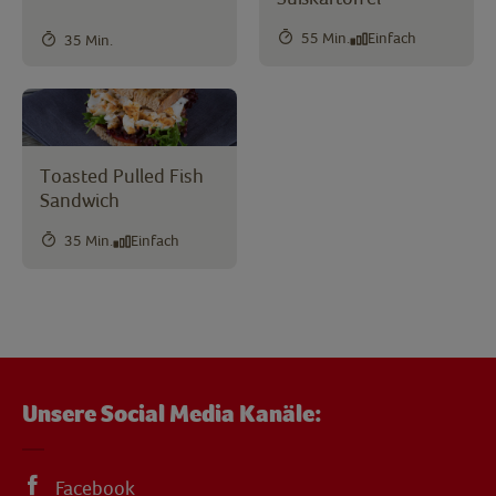
55 Min.
Einfach
35 Min.
Toasted Pulled Fish
Sandwich
35 Min.
Einfach
Unsere Social Media Kanäle:
Facebook