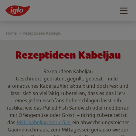
Togg
navig
Home
Rezeptideen Kabeljau
>
Rezeptideen Kabeljau
Rezeptideen Kabeljau
Geschmort, gebraten, gegrillt, gebeizt – mild-
aromatisches Kabeljaufilet ist zart und doch fest und
lässt sich so vielfältig zubereiten, dass es das Herz
eines jeden Fischfans höherschlagen lässt. Ob
rustikal wie das Pulled Fish Sandwich oder mediterran
mit Ofengemüse oder Gröstl – richtig zubereitet ist
das
MSC Kabeljau Naturfilet
ein abwechslungsreicher
Gaumenschmaus, zum Mittagessen genauso wie zur