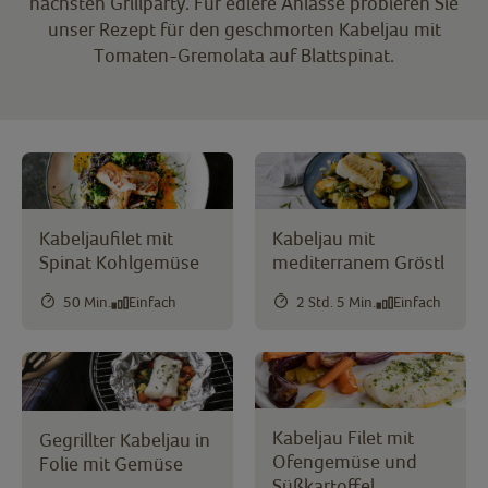
nächsten Grillparty. Für edlere Anlässe probieren Sie
unser Rezept für den geschmorten Kabeljau mit
Tomaten-Gremolata auf Blattspinat.
Kabeljaufilet mit
Kabeljau mit
Spinat Kohlgemüse
mediterranem Gröstl
50 Min.
Einfach
2 Std. 5 Min.
Einfach
Kabeljau Filet mit
Gegrillter Kabeljau in
Ofengemüse und
Folie mit Gemüse
Süßkartoffel