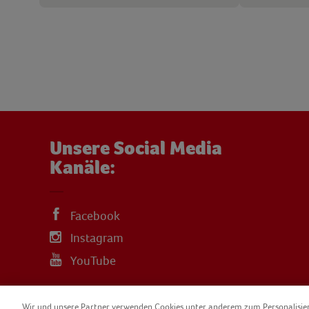
Unsere Social Media
Kanäle:
Facebook
Instagram
YouTube
Wir und unsere Partner verwenden Cookies unter anderem zum Personalisi