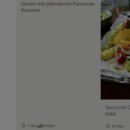
Zander mit gebratenen Parmesan
Karotten
Tacos mit 
Salat
1 Std.
Einfach
35 Min.