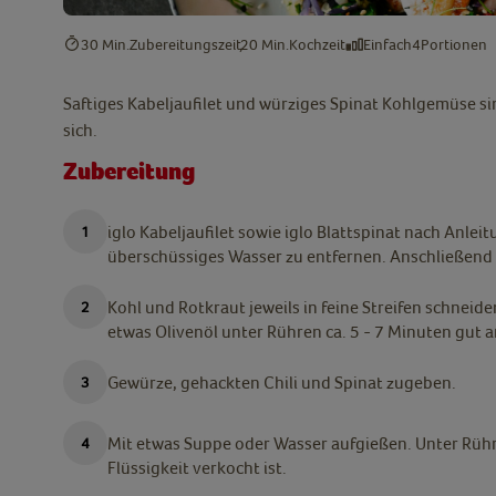
30 Min.
Zubereitungszeit
20 Min.
Kochzeit
Einfach
4
Portionen
Saftiges Kabeljaufilet und würziges Spinat Kohlgemüse si
sich.
Zubereitung
iglo Kabeljaufilet sowie iglo Blattspinat nach Anle
überschüssiges Wasser zu entfernen. Anschließend 
Kohl und Rotkraut jeweils in feine Streifen schneid
etwas Olivenöl unter Rühren ca. 5 - 7 Minuten gut 
Gewürze, gehackten Chili und Spinat zugeben.
Mit etwas Suppe oder Wasser aufgießen. Unter Rühren
Flüssigkeit verkocht ist.