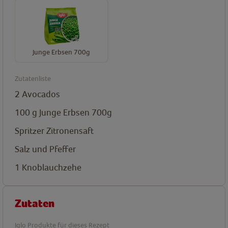
Junge Erbsen 700g
Zutatenliste
2
Avocados
100
g
Junge Erbsen 700g
Spritzer Zitronensaft
Salz und Pfeffer
1
Knoblauchzehe
Zutaten
Iglo Produkte für dieses Rezept