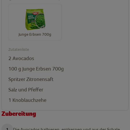
Junge Erbsen 700g
Zutatenliste
2
Avocados
100
g
Junge Erbsen 700g
Spritzer Zitronensaft
Salz und Pfeffer
1
Knoblauchzehe
Zubereitung
Die Avocados halbieren, entkernen und aus der Schale