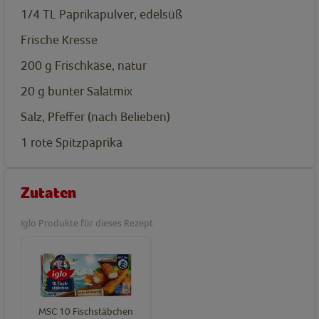
1/4
TL
Paprikapulver, edelsüß
Frische Kresse
200
g
Frischkäse, natur
20
g
bunter Salatmix
Salz, Pfeffer (nach Belieben)
1
rote Spitzpaprika
Zutaten
Iglo Produkte für dieses Rezept
MSC 10 Fischstäbchen