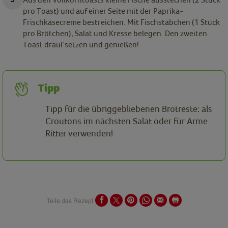
pro Toast) und auf einer Seite mit der Paprika-
Frischkäsecreme bestreichen. Mit Fischstäbchen (1 Stück
pro Brötchen), Salat und Kresse belegen. Den zweiten
Toast drauf setzen und genießen!
Tipp
Tipp für die übriggebliebenen Brotreste: als
Croutons im nächsten Salat oder für Arme
Ritter verwenden!
Teile das Rezept