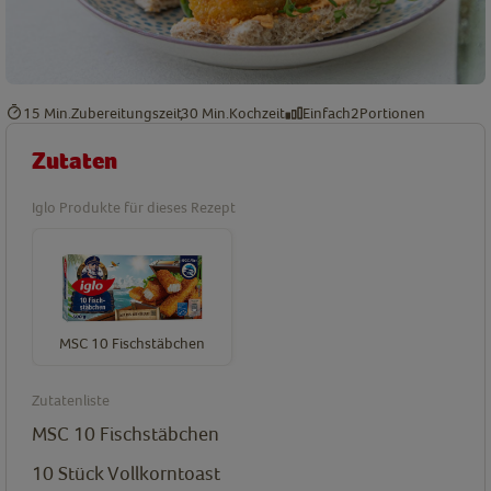
15 Min.
Zubereitungszeit
30 Min.
Kochzeit
Einfach
2
Portionen
Zutaten
Iglo Produkte für dieses Rezept
MSC 10 Fischstäbchen
Zutatenliste
MSC 10 Fischstäbchen
10
Stück Vollkorntoast