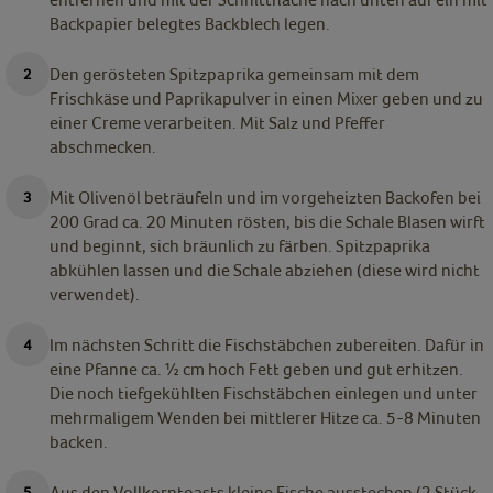
Backpapier belegtes Backblech legen.
Den gerösteten Spitzpaprika gemeinsam mit dem
Frischkäse und Paprikapulver in einen Mixer geben und zu
einer Creme verarbeiten. Mit Salz und Pfeffer
abschmecken.
Mit Olivenöl beträufeln und im vorgeheizten Backofen bei
200 Grad ca. 20 Minuten rösten, bis die Schale Blasen wirft
und beginnt, sich bräunlich zu färben. Spitzpaprika
abkühlen lassen und die Schale abziehen (diese wird nicht
verwendet).
Im nächsten Schritt die Fischstäbchen zubereiten. Dafür in
eine Pfanne ca. 1⁄2 cm hoch Fett geben und gut erhitzen.
Die noch tiefgekühlten Fischstäbchen einlegen und unter
mehrmaligem Wenden bei mittlerer Hitze ca. 5-8 Minuten
backen.
Aus den Vollkorntoasts kleine Fische ausstechen (2 Stück