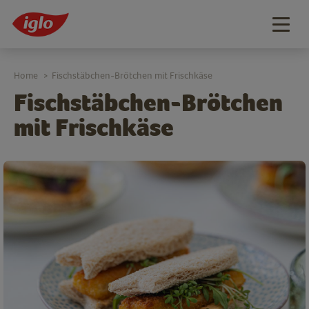
Togg
navig
Home
Fischstäbchen-Brötchen mit Frischkäse
>
Fischstäbchen-Brötchen
mit Frischkäse