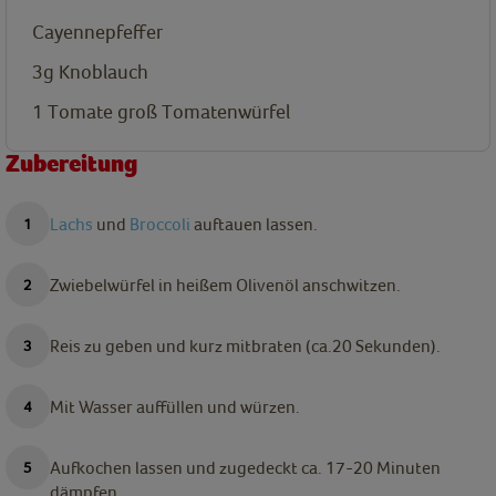
Cayennepfeffer
3g
Knoblauch
1 Tomate groß
Tomatenwürfel
Zubereitung
Lachs
und
Broccoli
auftauen lassen.
Zwiebelwürfel in heißem Olivenöl anschwitzen.
Reis zu geben und kurz mitbraten (ca.20 Sekunden).
Mit Wasser auffüllen und würzen.
Aufkochen lassen und zugedeckt ca. 17-20 Minuten
dämpfen.