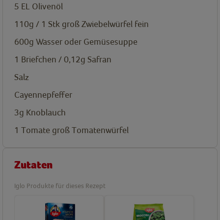
5
EL
Olivenöl
110g / 1 Stk groß
Zwiebelwürfel fein
600g
Wasser oder Gemüsesuppe
1 Briefchen / 0,12g
Safran
Salz
Cayennepfeffer
3g
Knoblauch
1 Tomate groß
Tomatenwürfel
Zutaten
Iglo Produkte für dieses Rezept