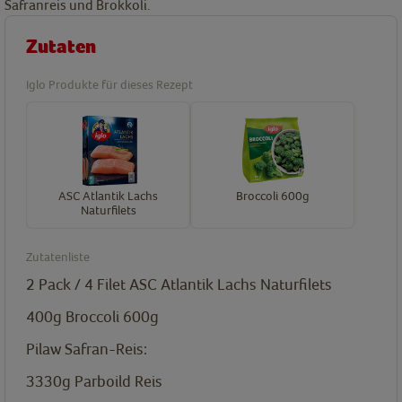
Safranreis und Brokkoli.
Zutaten
Iglo Produkte für dieses Rezept
ASC Atlantik Lachs
Broccoli 600g
Naturfilets
Zutatenliste
2 Pack / 4 Filet
ASC Atlantik Lachs Naturfilets
400g
Broccoli 600g
Pilaw Safran-Reis:
3330g
Parboild Reis