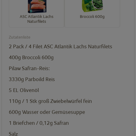
ASC Atlantik Lachs
Broccoli 600g
Naturfilets
Zutatenliste
2 Pack / 4 Filet
ASC Atlantik Lachs Naturfilets
400g
Broccoli 600g
Pilaw Safran-Reis:
3330g
Parboild Reis
5
EL
Olivenöl
110g / 1 Stk groß
Zwiebelwürfel fein
600g
Wasser oder Gemüsesuppe
1 Briefchen / 0,12g
Safran
Salz