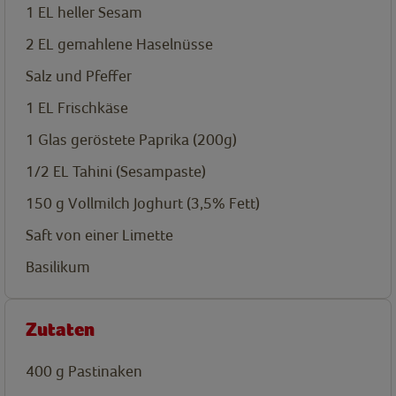
1
EL
heller Sesam
2
EL
gemahlene Haselnüsse
Salz und Pfeffer
1
EL
Frischkäse
1
Glas geröstete Paprika (200g)
1/2
EL
Tahini (Sesampaste)
150
g
Vollmilch Joghurt (3,5% Fett)
Saft von einer Limette
Basilikum
Zutaten
400
g
Pastinaken