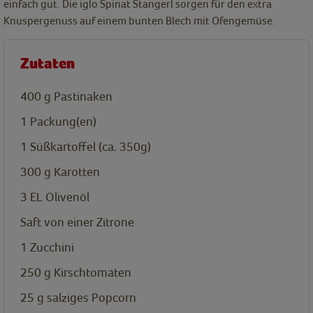
einfach gut. Die iglo Spinat Stangerl sorgen für den extra
Knuspergenuss auf einem bunten Blech mit Ofengemüse.
Zutaten
400
g
Pastinaken
1
Packung(en)
1
Süßkartoffel (ca. 350g)
300
g
Karotten
3
EL
Olivenöl
Saft von einer Zitrone
1
Zucchini
250
g
Kirschtomaten
25
g
salziges Popcorn