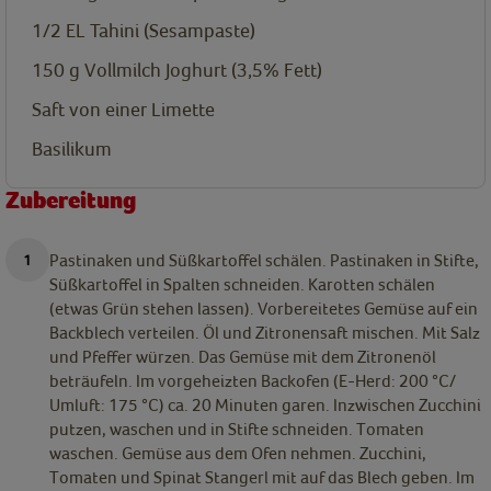
1/2
EL
Tahini (Sesampaste)
150
g
Vollmilch Joghurt (3,5% Fett)
Saft von einer Limette
Basilikum
Zubereitung
Pastinaken und Süßkartoffel schälen. Pastinaken in Stifte,
Süßkartoffel in Spalten schneiden. Karotten schälen
(etwas Grün stehen lassen). Vorbereitetes Gemüse auf ein
Backblech verteilen. Öl und Zitronensaft mischen. Mit Salz
und Pfeffer würzen. Das Gemüse mit dem Zitronenöl
beträufeln. Im vorgeheizten Backofen (E-Herd: 200 °C/
Umluft: 175 °C) ca. 20 Minuten garen. Inzwischen Zucchini
putzen, waschen und in Stifte schneiden. Tomaten
waschen. Gemüse aus dem Ofen nehmen. Zucchini,
Tomaten und Spinat Stangerl mit auf das Blech geben. Im