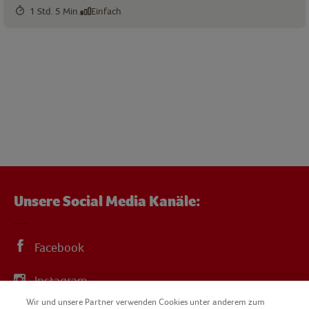
1 Std. 5 Min.
Einfach
Unsere Social Media Kanäle:
Facebook
Instagram
Wir und unsere Partner verwenden Cookies unter anderem zum