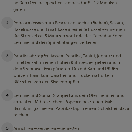
heißen Ofen bei gleicher Temperatur 8 –12 Minuten
garen.
Popcorn (etwas zum Bestreuen noch aufheben), Sesam,
Haselnüsse und Frischkäse in einer Schüssel vermengen.
Die Streusel ca. 5 Minuten vor Ende der Garzeit auf dem
Gemüse und den Spinat Stangerl verteilen.
Paprika abtropfen lassen. Paprika, Tahini, Joghurt und
Limettensaft in einen hohen Rührbecher geben und mit
dem Stabmixer fein pürieren. Dip mit Salz und Pfeffer
würzen. Basilikum waschen und trocken schütteln.
Blättchen von den Stielen zupfen.
Gemüse und Spinat Stangerl aus dem Ofen nehmen und
anrichten. Mit restlichem Popcorn bestreuen. Mit
Basilikum garnieren. Paprika-Dip in einem Schälchen dazu
reichen.
Anrichten – servieren – genießen!