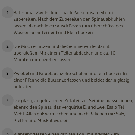
Battspinat Zwutschgerl nach Packungsanleitung
zubereiten. Nach dem Zubereiten den Spinat abkühlen
lassen, danach leicht ausdrücken (um überschüssiges
Wasser zu entfernen) und klein hacken.
Die Milch erhitzen und die Semmelwürfel damit
übergießen. Mit einem Teller abdecken und ca. 10
Minuten durchziehen lassen.
Zwiebel und Knoblauchzehe schälen und fein hacken. In
einer Pfanne die Butter zerlassen und beides darin glasig
anbraten.
Die glasig angebratenen Zutaten zur Semmelmasse geben,
ebenso den Spinat, das verquirlte Ei und zwei Esslöffel
Mehl. Alles gut vermischen und nach Belieben mit Salz,
Pfeffer und Muskat würzen.
Währenddessen einen großen Topf mit Wasser zum