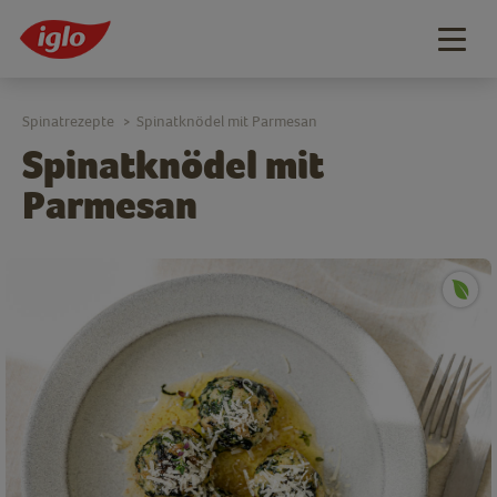
Togg
navig
Spinatrezepte
Spinatknödel mit Parmesan
>
Spinatknödel mit
Parmesan