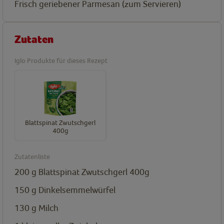
Frisch geriebener Parmesan (zum Servieren)
Zutaten
Iglo Produkte für dieses Rezept
Blattspinat Zwutschgerl
400g
Zutatenliste
200
g
Blattspinat Zwutschgerl 400g
150
g
Dinkelsemmelwürfel
130
g
Milch