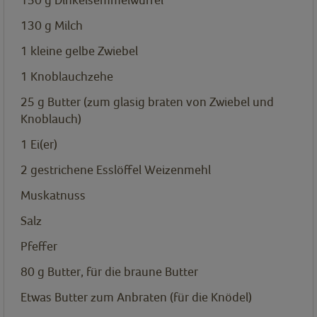
130
g
Milch
1
kleine gelbe Zwiebel
1
Knoblauchzehe
25
g
Butter (zum glasig braten von Zwiebel und
Knoblauch)
1
Ei(er)
2
gestrichene Esslöffel Weizenmehl
Muskatnuss
Salz
Pfeffer
80
g
Butter, für die braune Butter
Etwas Butter zum Anbraten (für die Knödel)