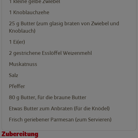
1
kleine gelbe Zwiebel
1
Knoblauchzehe
25
g
Butter (zum glasig braten von Zwiebel und
Knoblauch)
1
Ei(er)
2
gestrichene Esslöffel Weizenmehl
Muskatnuss
Salz
Pfeffer
80
g
Butter, für die braune Butter
Etwas Butter zum Anbraten (für die Knödel)
Frisch geriebener Parmesan (zum Servieren)
Zubereitung