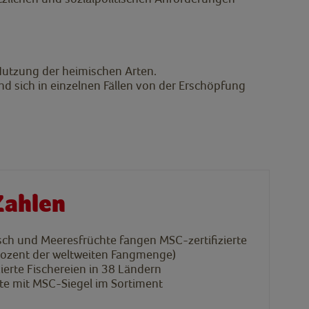
 Nutzung der heimischen Arten.
nd sich in einzelnen Fällen von der Erschöpfung
Zahlen
sch und Meeresfrüchte fangen MSC-zertifizierte
Prozent der weltweiten Fangmenge)
zierte Fischereien in 38 Ländern
te mit MSC-Siegel im Sortiment