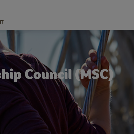
IT
hip Council (MSC)