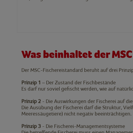
Was beinhaltet der MSC
Der MSC-Fischereistandard beruht auf drei Prinzi
Prinzip 1
– Der Zustand der Fischbestände
Es darf nur soviel gefischt werden, wie auf natü
Prinzip 2
- Die Auswirkungen der Fischerei auf d
Die Ausübung der Fischerei darf die Struktur, Vie
Meeressäugetiere) nicht negativ beeinträchtigen.
Prinzip 3
- Die Fischerei-Managementsysteme
Die betreffende Fischerei muss einen Managementp