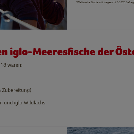
*Weltweite Studie mit insgesamt 16.876 Befrag
en iglo-Meeresfische der Öst
2018 waren:
n Zubereitung)
 und iglo Wildlachs.