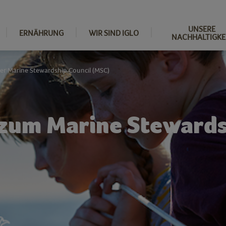
UNSERE
ERNÄHRUNG
WIR SIND IGLO
NACHHALTIGKE
er Marine Stewardship Council (MSC)
zum Marine Stewards