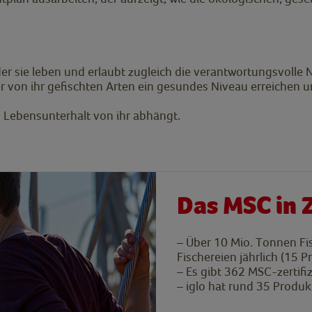
r sie leben und erlaubt zugleich die verantwortungsvolle
r von ihr gefischten Arten ein gesundes Niveau erreichen u
en Lebensunterhalt von ihr abhängt.
Das MSC in 
–
Über 10 Mio. Tonnen Fi
Fischereien jährlich (15 
–
Es gibt 362 MSC-zertifi
–
iglo hat rund 35 Produk