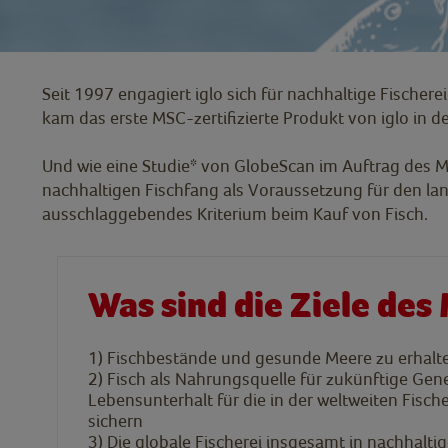
Seit 1997 engagiert iglo sich für nachhaltige Fisch
kam das erste MSC-zertifizierte Produkt von iglo in de
Und wie eine Studie* von GlobeScan im Auftrag des MSC
nachhaltigen Fischfang als Voraussetzung für den lan
ausschlaggebendes Kriterium beim Kauf von Fisch.
Was sind die Ziele des
1)
Fischbestände und gesunde Meere zu erhalt
2)
Fisch als Nahrungsquelle für zukünftige Gen
Lebensunterhalt für die in der weltweiten Fisch
sichern
3)
Die globale Fischerei insgesamt in nachhalti