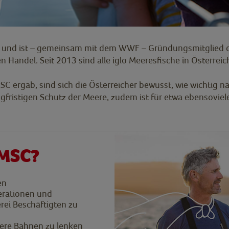
erei und ist – gemeinsam mit dem WWF – Gründungsmitglied 
n Handel. Seit 2013 sind alle iglo Meeresfische in Österreic
 ergab, sind sich die Österreicher bewusst, wie wichtig nac
gfristigen Schutz der Meere, zudem ist für etwa ebensoviele
 MSC?
en
erationen und
erei Beschäftigten zu
gere Bahnen zu lenken