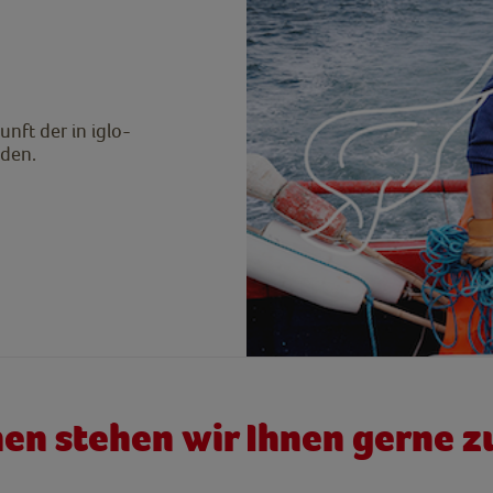
nft der in iglo-
rden.
nen stehen wir Ihnen gerne z