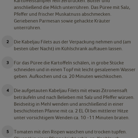
Kartoffelstampfer fein zerdrücken. Butter und
anschließend die Milch unterrühren. Das Püree mit Salz,
Pfeffer und frischer Muskatnuss abschmecken.
Geriebenen Parmesan sowie gehackte Kräuter
unterrühren.
Die Kabeljau Filets aus der Verpackung nehmen und (am
besten über Nacht) im Kühlschrank auftauen lassen.
Für das Püree die Kartoffeln schälen, in grobe Stücke
schneiden und in einen Topf mit leicht gesalzenem Wasser
geben. Aufkochen und ca. 20 Minuten weichkochen.
Die aufgetauten Kabeljau Filets mit etwas Zitronensaft
beträufeln und nach Belieben mit Salz und Pfeffer würzen.
Beidseitig in Mehl wenden und anschließend in einer
beschichteten Pfanne mit ca. 2 EL Öl bei mittlerer Hitze
unter vorsichtigem Wenden ca. 10 -11 Minuten braten.
Tomaten mit den Rispen waschen und trocken tupfen.