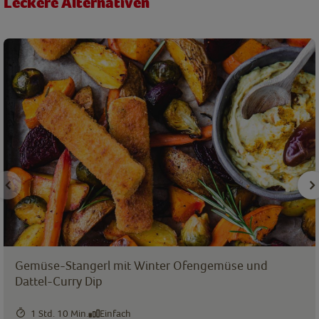
Leckere Alternativen
Gemüse-Stangerl mit Winter Ofengemüse und
Dattel-Curry Dip
1 Std. 10 Min.
Einfach