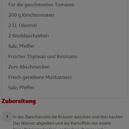
Für die geschmorten Tomaten
200
g
Kirschtomaten
2
EL
Olivenöl
2
Knoblauchzehen
Salz, Pfeffer
Frischer Thymian und Rosmarin
Zum Abschmecken
Frisch geriebene Muskatnuss
Salz, Pfeffer
Zubereitung
In der Zwischenzeit die Kräuter waschen und fein hacken.
Das Wasser abgießen und die Kartoffeln mit einem