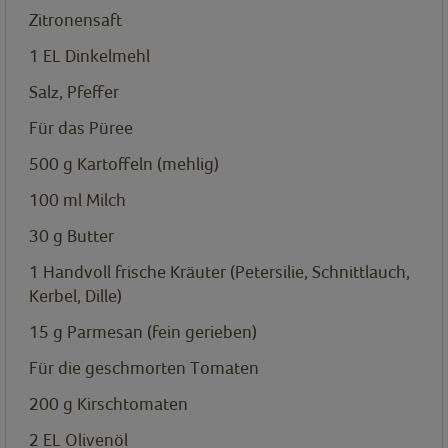
Zitronensaft
1
EL
Dinkelmehl
Salz, Pfeffer
Für das Püree
500
g
Kartoffeln (mehlig)
100
ml
Milch
30
g
Butter
1
Handvoll frische Kräuter (Petersilie, Schnittlauch,
Kerbel, Dille)
15
g
Parmesan (fein gerieben)
Für die geschmorten Tomaten
200
g
Kirschtomaten
2
EL
Olivenöl