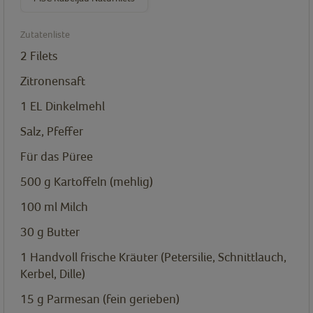
Zutatenliste
2
Filets
Zitronensaft
1
EL
Dinkelmehl
Salz, Pfeffer
Für das Püree
500
g
Kartoffeln (mehlig)
100
ml
Milch
30
g
Butter
1
Handvoll frische Kräuter (Petersilie, Schnittlauch,
Kerbel, Dille)
15
g
Parmesan (fein gerieben)