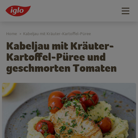
Togg
navig
Home
Kabeljau mit Kräuter-Kartoffel-Püree
>
Kabeljau mit Kräuter-
Kartoffel-Püree und
geschmorten Tomaten