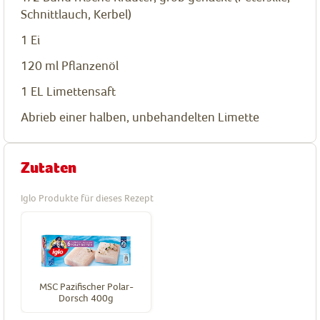
Schnittlauch, Kerbel)
1
Ei
120
ml
Pflanzenöl
1
EL
Limettensaft
Abrieb einer halben, unbehandelten Limette
Zutaten
Iglo Produkte für dieses Rezept
MSC Pazifischer Polar-
Dorsch 400g