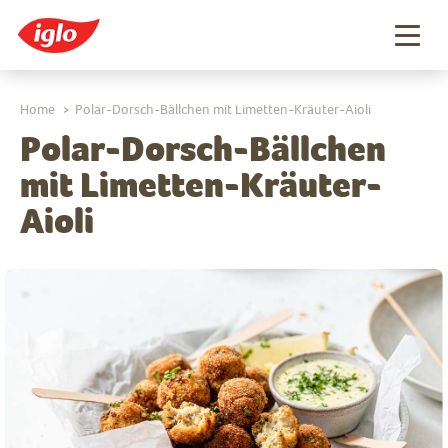
Togg
navig
Home
Polar-Dorsch-Bällchen mit Limetten-Kräuter-Aioli
>
Polar-Dorsch-Bällchen
mit Limetten-Kräuter-
Aioli