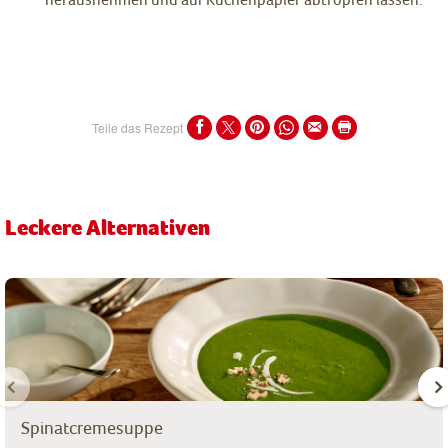
Teile das Rezept
Leckere Alternativen
Spinatcremesuppe