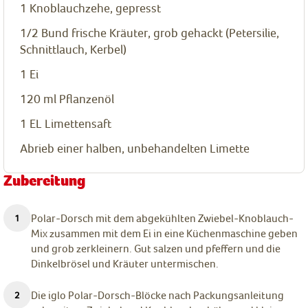
1
Knoblauchzehe, gepresst
1/2
Bund frische Kräuter, grob gehackt (Petersilie,
Schnittlauch, Kerbel)
1
Ei
120
ml
Pflanzenöl
1
EL
Limettensaft
Abrieb einer halben, unbehandelten Limette
Zubereitung
Polar-Dorsch mit dem abgekühlten Zwiebel-Knoblauch-
Mix zusammen mit dem Ei in eine Küchenmaschine geben
und grob zerkleinern. Gut salzen und pfeffern und die
Dinkelbrösel und Kräuter untermischen.
Die iglo Polar-Dorsch-Blöcke nach Packungsanleitung