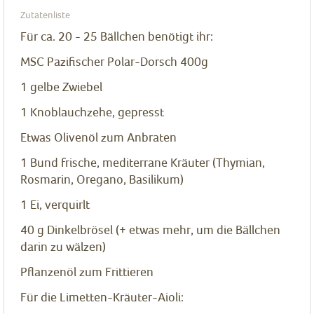
Zutatenliste
Für ca. 20 - 25 Bällchen benötigt ihr:
MSC Pazifischer Polar-Dorsch 400g
1
gelbe Zwiebel
1
Knoblauchzehe, gepresst
Etwas Olivenöl zum Anbraten
1
Bund frische, mediterrane Kräuter (Thymian,
Rosmarin, Oregano, Basilikum)
1
Ei, verquirlt
40
g
Dinkelbrösel (+ etwas mehr, um die Bällchen
darin zu wälzen)
Pflanzenöl zum Frittieren
Für die Limetten-Kräuter-Aioli: