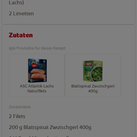
Lachs)
2
Limetten
Zutaten
Iglo Produkte für dieses Rezept
ASC Atlantik Lachs
Blattspinat Zwutschgerl
Naturfilets
400g
Zutatenliste
2
Filets
200
g
Blattspinat Zwutschgerl 400g