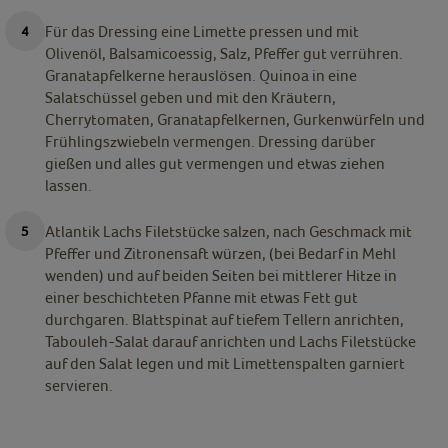
Für das Dressing eine Limette pressen und mit
Olivenöl, Balsamicoessig, Salz, Pfeffer gut verrühren.
Granatapfelkerne herauslösen. Quinoa in eine
Salatschüssel geben und mit den Kräutern,
Cherrytomaten, Granatapfelkernen, Gurkenwürfeln und
Frühlingszwiebeln vermengen. Dressing darüber
gießen und alles gut vermengen und etwas ziehen
lassen.
Atlantik Lachs Filetstücke salzen, nach Geschmack mit
Pfeffer und Zitronensaft würzen, (bei Bedarf in Mehl
wenden) und auf beiden Seiten bei mittlerer Hitze in
einer beschichteten Pfanne mit etwas Fett gut
durchgaren. Blattspinat auf tiefem Tellern anrichten,
Tabouleh-Salat darauf anrichten und Lachs Filetstücke
auf den Salat legen und mit Limettenspalten garniert
servieren.