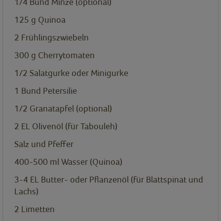
1/4
Bund Minze (optional)
125
g
Quinoa
2
Frühlingszwiebeln
300
g
Cherrytomaten
1/2
Salatgurke oder Minigurke
1
Bund Petersilie
1/2
Granatapfel (optional)
2
EL
Olivenöl (für Tabouleh)
Salz und Pfeffer
400-500
ml
Wasser (Quinoa)
3-4
EL
Butter- oder Pflanzenöl (für Blattspinat und
Lachs)
2
Limetten