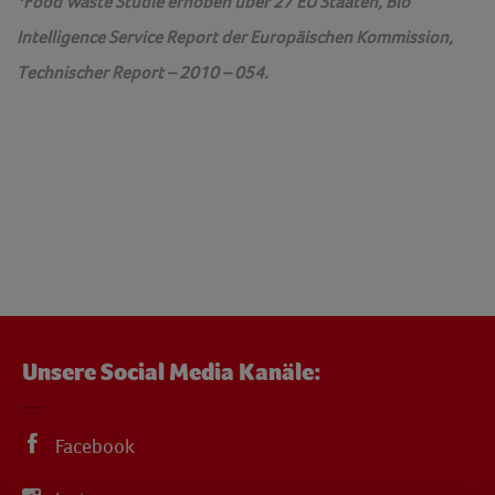
*Food Waste Studie erhoben über 27 EU Staaten, Bio
Intelligence Service Report der Europäischen Kommission,
Technischer Report – 2010 – 054.
Unsere Social Media Kanäle:
Facebook