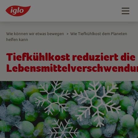
Togg
navig
Wie können wir etwas bewegen
Wie Tiefkühlkost dem Planeten
>
helfen kann
Tiefkühlkost reduziert die
Lebensmittelverschwendu