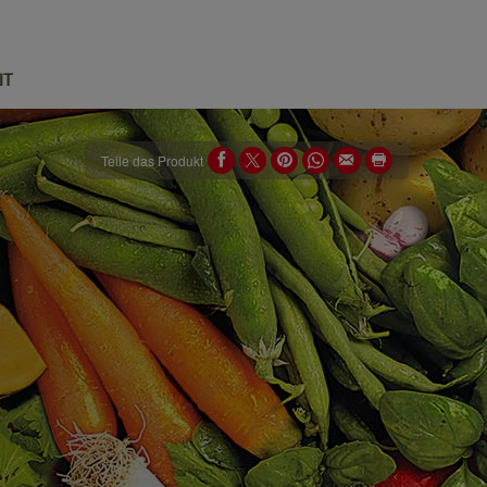
IT
Teile das Produkt