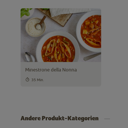
Minestrone della Nonna
35 Min.
Andere Produkt-Kategorien