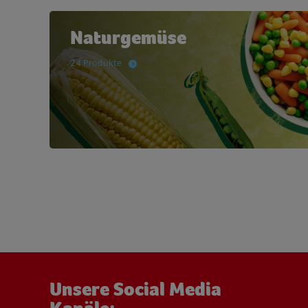
Naturgemüse
24 Produkte
Unsere Social Media