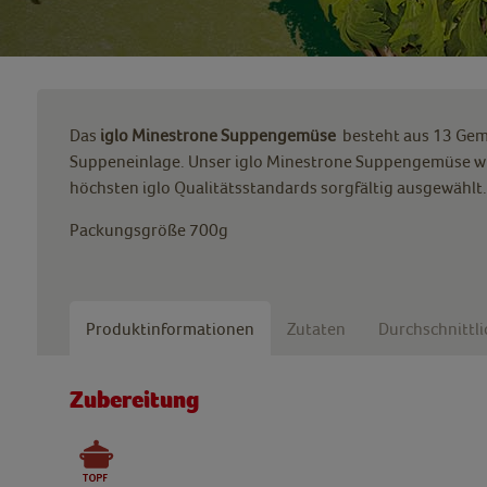
Das
iglo Minestrone Suppengemüse
besteht aus 13 Gemü
Suppeneinlage. Unser iglo Minestrone Suppengemüse wi
höchsten iglo Qualitätsstandards sorgfältig ausgewählt.
Packungsgröße 700g
Produktinformationen
Zutaten
Durchschnittl
Zubereitung