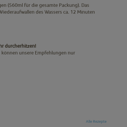
en (560ml für die gesamte Packung). Das
iederaufwallen des Wassers ca. 12 Minuten
hr durcherhitzen!
b können unsere Empfehlungen nur
Alle Rezepte