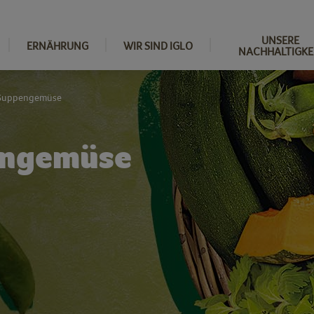
UNSERE
ERNÄHRUNG
WIR SIND IGLO
NACHHALTIGKE
 Suppengemüse
engemüse