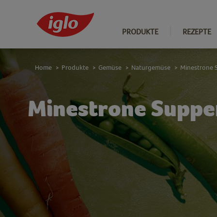
PRODUKTE
REZEPTE
Home
Produkte
Gemüse
Naturgemüse
Minestrone
>
>
>
>
Minestrone Supp