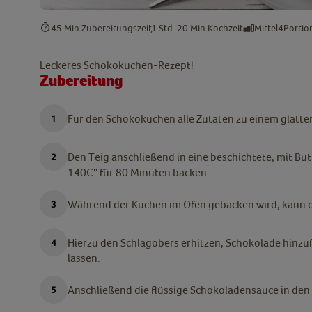
45 Min.
Zubereitungszeit
1 Std. 20 Min.
Kochzeit
Mittel
4
Portio
Leckeres Schokokuchen-Rezept!
Zubereitung
Für den Schokokuchen alle Zutaten zu einem glatte
Den Teig anschließend in eine beschichtete, mit But
140C° für 80 Minuten backen.
Während der Kuchen im Ofen gebacken wird, kann 
Hierzu den Schlagobers erhitzen, Schokolade hinz
lassen.
Anschließend die flüssige Schokoladensauce in den 