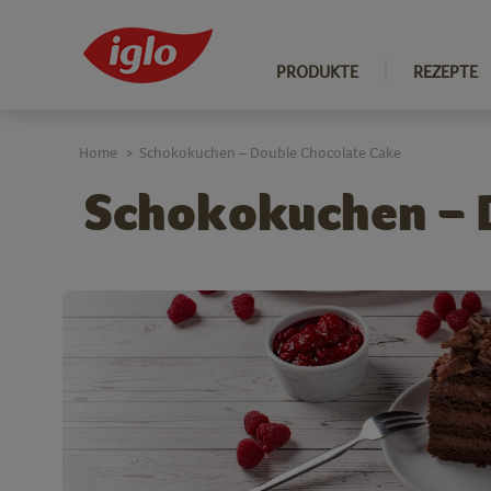
PRODUKTE
REZEPTE
Home
Schokokuchen – Double Chocolate Cake
>
Schokokuchen – 