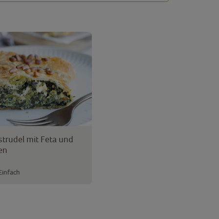
strudel mit Feta und
en
Einfach