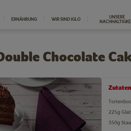
UNSERE
ERNÄHRUNG
WIR SIND IGLO
NACHHALTIGKE
Double Chocolate Ca
Zutate
Tortenbo
225g
Glat
350g
Sta