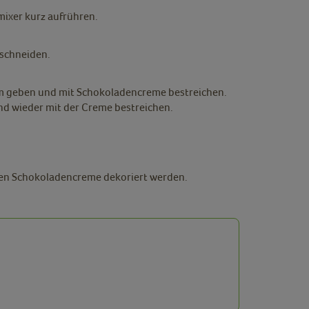
ixer kurz aufrühren.
hschneiden.
rm geben und mit Schokoladencreme bestreichen.
nd wieder mit der Creme bestreichen.
hen Schokoladencreme dekoriert werden.