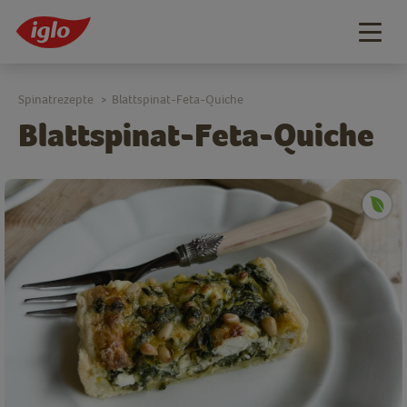
Togg
navig
Spinatrezepte
Blattspinat-Feta-Quiche
>
Blattspinat-Feta-Quiche