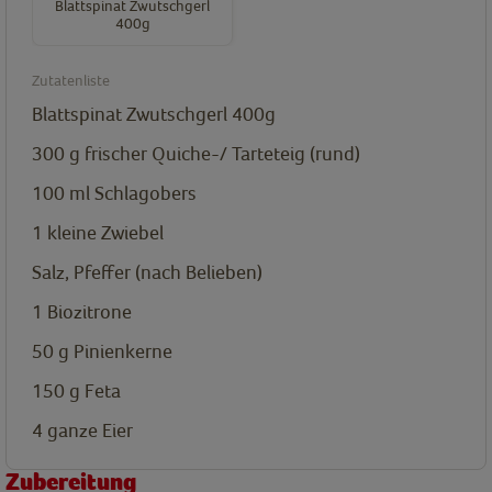
Blattspinat Zwutschgerl
400g
Zutatenliste
Blattspinat Zwutschgerl 400g
300
g
frischer Quiche-/ Tarteteig (rund)
100
ml
Schlagobers
1
kleine Zwiebel
Salz, Pfeffer (nach Belieben)
1
Biozitrone
50
g
Pinienkerne
150
g
Feta
4
ganze Eier
Zubereitung