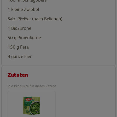
1
kleine Zwiebel
Salz, Pfeffer (nach Belieben)
1
Biozitrone
50
g
Pinienkerne
150
g
Feta
4
ganze Eier
Zutaten
Iglo Produkte für dieses Rezept