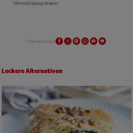
Olivenöl glasig braten.
Teile das Rezept
Leckere Alternativen