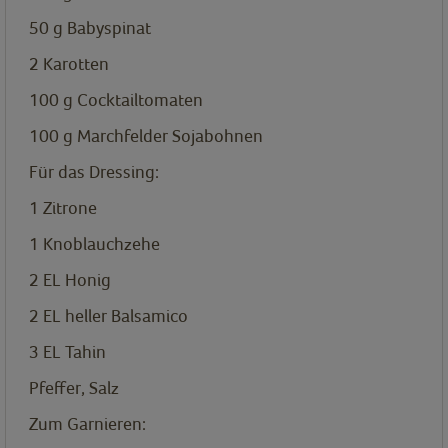
50
g
Babyspinat
2
Karotten
100
g
Cocktailtomaten
100
g
Marchfelder Sojabohnen
Für das Dressing:
1
Zitrone
1
Knoblauchzehe
2
EL
Honig
2
EL
heller Balsamico
3
EL
Tahin
Pfeffer, Salz
Zum Garnieren: