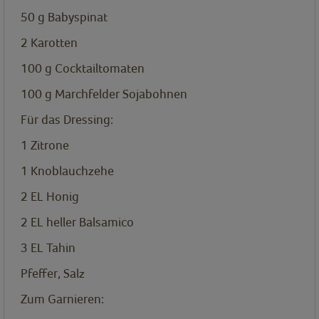
50
g
Babyspinat
2
Karotten
100
g
Cocktailtomaten
100
g
Marchfelder Sojabohnen
Für das Dressing:
1
Zitrone
1
Knoblauchzehe
2
EL
Honig
2
EL
heller Balsamico
3
EL
Tahin
Pfeffer, Salz
Zum Garnieren: