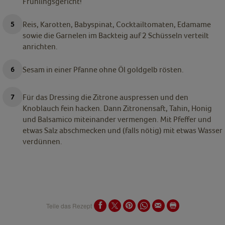
Frühlingsgericht!
Reis, Karotten, Babyspinat, Cocktailtomaten, Edamame
sowie die Garnelen im Backteig auf 2 Schüsseln verteilt
anrichten.
Sesam in einer Pfanne ohne Öl goldgelb rösten.
Für das Dressing die Zitrone auspressen und den
Knoblauch fein hacken. Dann Zitronensaft, Tahin, Honig
und Balsamico miteinander vermengen. Mit Pfeffer und
etwas Salz abschmecken und (falls nötig) mit etwas Wasser
verdünnen.
Teile das Rezept