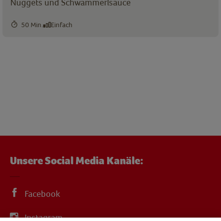
Nuggets und Schwammerlsauce
50 Min.
Einfach
Unsere Social Media Kanäle:
Facebook
Instagram