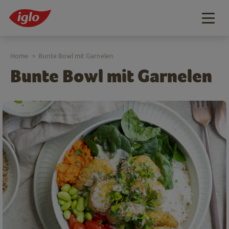
Togg
navig
Home
Bunte Bowl mit Garnelen
>
Bunte Bowl mit Garnelen