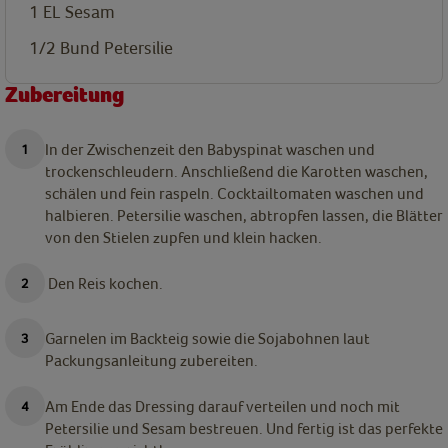
1
EL
Sesam
1/2
Bund
Petersilie
Zubereitung
In der Zwischenzeit den Babyspinat waschen und
trockenschleudern. Anschließend die Karotten waschen,
schälen und fein raspeln. Cocktailtomaten waschen und
halbieren. Petersilie waschen, abtropfen lassen, die Blätter
von den Stielen zupfen und klein hacken.
Den Reis kochen.
Garnelen im Backteig sowie die Sojabohnen laut
Packungsanleitung zubereiten.
Am Ende das Dressing darauf verteilen und noch mit
Petersilie und Sesam bestreuen. Und fertig ist das perfekte