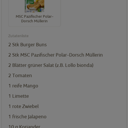
MSC Pazifischer Polar-
Dorsch Müllerin
Zutatenliste
2
Stk
Burger Buns
2
Stk
MSC Pazifischer Polar-Dorsch Müllerin
2
Blätter grüner Salat (z.B. Lollo bionda)
2
Tomaten
1
reife Mango
1
Limette
1
rote Zwiebel
1
frische Jalapeno
10
g
Koriander