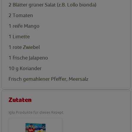
2
Blätter grüner Salat (z.B. Lollo bionda)
2
Tomaten
1
reife Mango
1
Limette
1
rote Zwiebel
1
frische Jalapeno
10
g
Koriander
Frisch gemahlener Pfeffer, Meersalz
Zutaten
Iglo Produkte für dieses Rezept