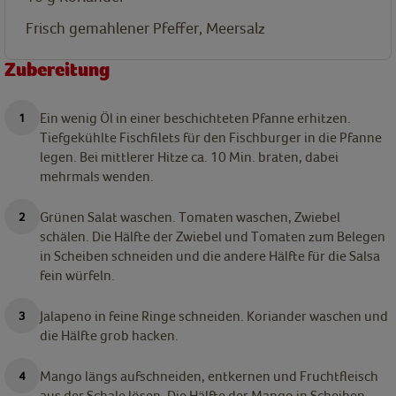
Frisch gemahlener Pfeffer, Meersalz
Zubereitung
Ein wenig Öl in einer beschichteten Pfanne erhitzen.
Tiefgekühlte Fischfilets für den Fischburger in die Pfanne
legen. Bei mittlerer Hitze ca. 10 Min. braten, dabei
mehrmals wenden.
Grünen Salat waschen. Tomaten waschen, Zwiebel
schälen. Die Hälfte der Zwiebel und Tomaten zum Belegen
in Scheiben schneiden und die andere Hälfte für die Salsa
fein würfeln.
Jalapeno in feine Ringe schneiden. Koriander waschen und
die Hälfte grob hacken.
Mango längs aufschneiden, entkernen und Fruchtfleisch
aus der Schale lösen. Die Hälfte der Mango in Scheiben