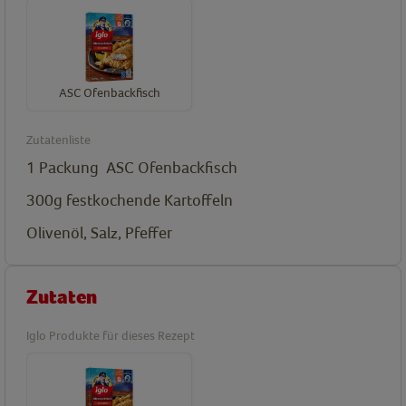
ASC Ofenbackfisch
Zutatenliste
1 Packung
ASC Ofenbackfisch
300g festkochende Kartoffeln
Olivenöl, Salz, Pfeffer
Zutaten
Iglo Produkte für dieses Rezept